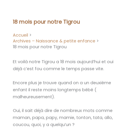
Aller
au
contenu
18 mois pour notre Tigrou
Accueil
Archives – Naissance & petite enfance
18 mois pour notre Tigrou
Et voilà notre Tigrou a 18 mois aujourd’hui et oui
déjà c’est fou comme le temps passe vite.
Encore plus je trouve quand on a un deuxième
enfant il reste moins longtemps bébé (
malheureusement).
Oui, il sait déjà dire de nombreux mots comme
maman, papa, papy, mamie, tonton, tata, allo,
coucou, quoi, y a quelqu’un ?