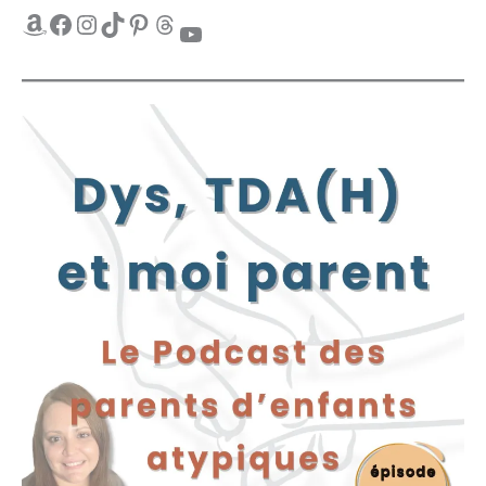
Amazon
Facebook
Instagram
TikTok
Pinterest
Threads
YouTube