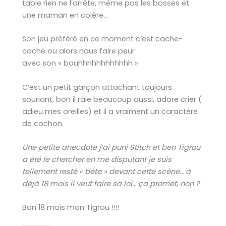
table rien ne l’arrête, même pas les bosses et
une maman en colère…
Son jeu préféré en ce moment c’est cache-
cache ou alors nous faire peur
avec son « bouhhhhhhhhhhhh »
C’est un petit garçon attachant toujours
souriant, bon il râle beaucoup aussi, adore crier (
adieu mes oreilles) et il a vraiment un caractère
de cochon.
Une petite anecdote j’ai puni Stitch et ben Tigrou
a été le chercher en me disputant je suis
tellement resté « bête » devant cette scène… à
déjà 18 mois il veut faire sa loi… ça promet, non ?
Bon 18 mois mon Tigrou !!!!