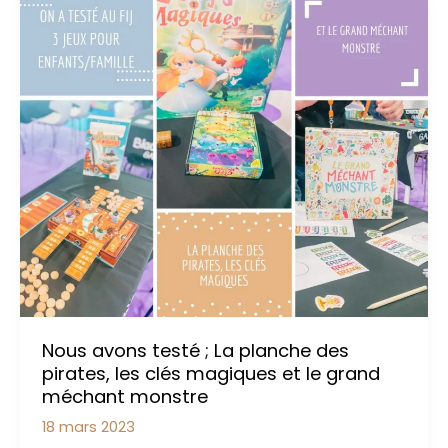
famille
Nous avons testé ; La planche des
pirates, les clés magiques et le grand
méchant monstre
18 mars 2023