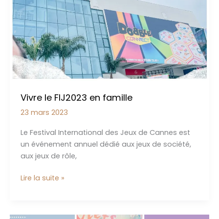
Vivre le FIJ2023 en famille
23 mars 2023
Le Festival International des Jeux de Cannes est
un événement annuel dédié aux jeux de société,
aux jeux de rôle,
Vivre
Lire la suite »
le
FIJ2023
en