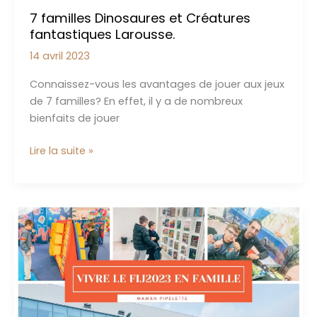
7 familles Dinosaures et Créatures
fantastiques Larousse.
14 avril 2023
Connaissez-vous les avantages de jouer aux jeux
de 7 familles? En effet, il y a de nombreux
bienfaits de jouer
7
Lire la suite »
familles
Dinosaures
et
Créatures
fantastiques
Larousse.