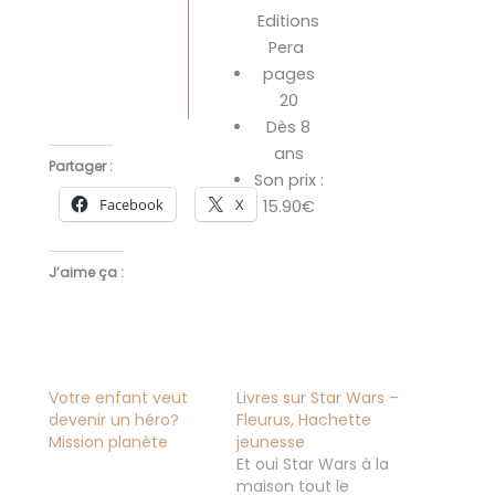
Editions
Pera
pages
20
Dès 8
ans
Partager :
Son prix :
Facebook
X
15.90€
J’aime ça :
Votre enfant veut
Livres sur Star Wars –
devenir un héro?
Fleurus, Hachette
Mission planète
jeunesse
Et oui Star Wars à la
maison tout le