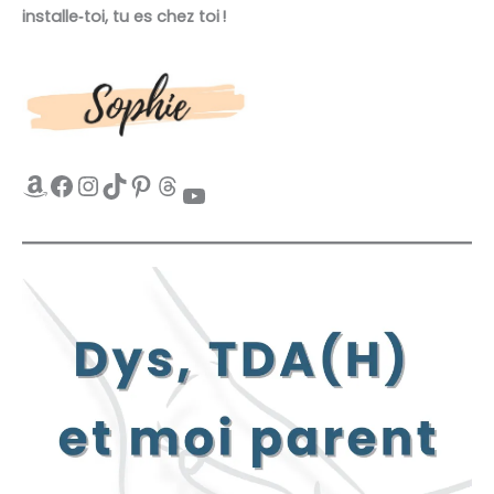
installe‑toi, tu es chez toi !
Amazon
Facebook
Instagram
TikTok
Pinterest
Threads
YouTube