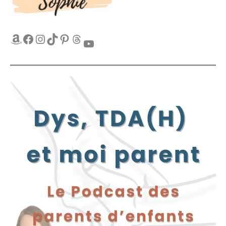
Amazon
Facebook
Instagram
TikTok
Pinterest
Threads
YouTube