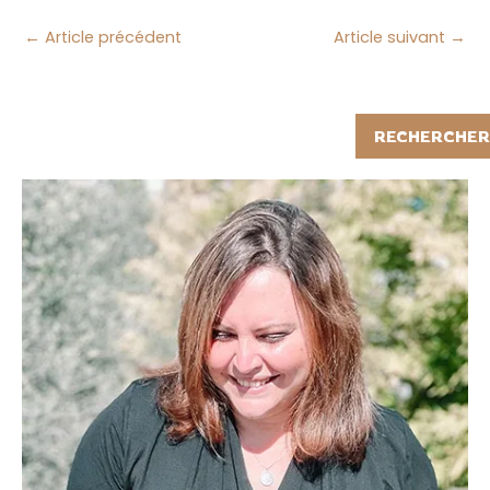
←
Article précédent
Article suivant
→
Rechercher
RECHERCHER