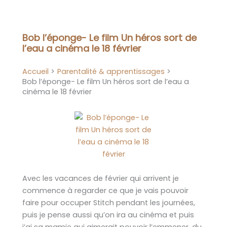
Aller
au
contenu
Bob l’éponge- Le film Un héros sort de
l’eau a cinéma le 18 février
Accueil
Parentalité & apprentissages
Bob l’éponge- Le film Un héros sort de l’eau a
cinéma le 18 février
Avec les vacances de février qui arrivent je
commence à regarder ce que je vais pouvoir
faire pour occuper Stitch pendant les journées,
puis je pense aussi qu’on ira au cinéma et puis
j’ai sa mamie qui aimerait pouvoir l’emmener, du