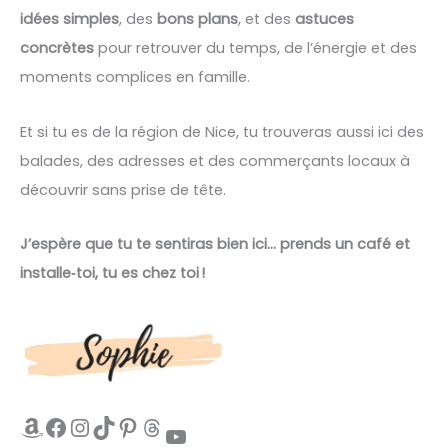
idées simples
, des
bons plans
, et des
astuces
concrètes
pour retrouver du temps, de l’énergie et des
moments complices en famille.
Et si tu es de la région de Nice, tu trouveras aussi ici des
balades, des adresses et des commerçants locaux à
découvrir sans prise de tête.
J’espère que tu te sentiras bien ici… prends un café et
installe‑toi, tu es chez toi !
Amazon
Facebook
Instagram
TikTok
Pinterest
Threads
YouTube