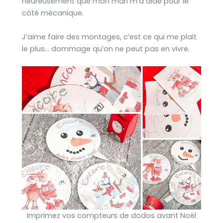
heureusement que mon mari m’a aidé pour le
côté mécanique.
J’aime faire des montages, c’est ce qui me plait
le plus… dommage qu’on ne peut pas en vivre.
Imprimez vos compteurs de dodos avant Noël