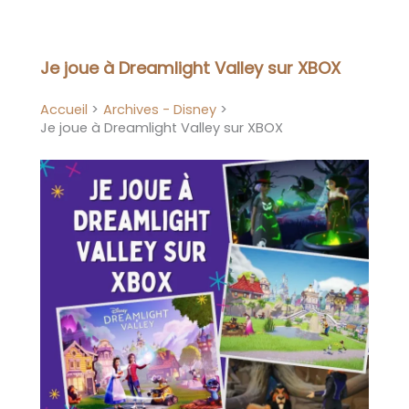
Aller
au
contenu
Je joue à Dreamlight Valley sur XBOX
Accueil
Archives - Disney
Je joue à Dreamlight Valley sur XBOX