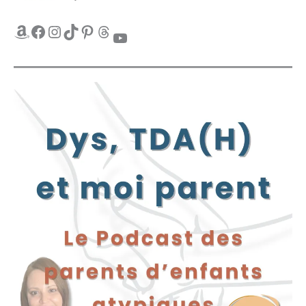
Amazon
Facebook
Instagram
TikTok
Pinterest
Threads
YouTube