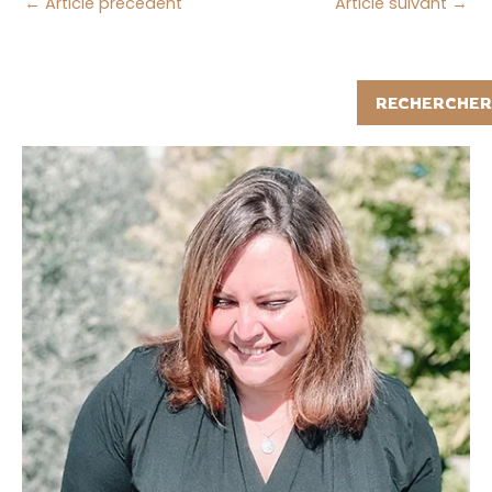
←
Article précédent
Article suivant
→
Rechercher
RECHERCHER