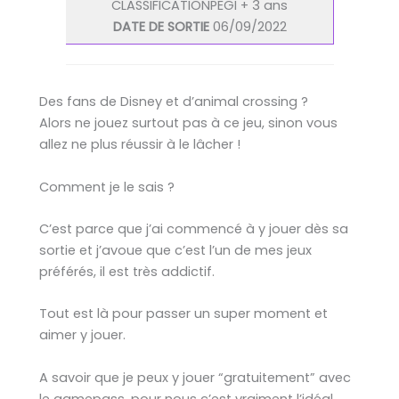
CLASSIFICATIONPEGI + 3 ans
DATE DE SORTIE
06/09/2022
Des fans de Disney et d’animal crossing ?
Alors ne jouez surtout pas à ce jeu, sinon vous
allez ne plus réussir à le lâcher !
Comment je le sais ?
C’est parce que j’ai commencé à y jouer dès sa
sortie et j’avoue que c’est l’un de mes jeux
préférés, il est très addictif.
Tout est là pour passer un super moment et
aimer y jouer.
A savoir que je peux y jouer “gratuitement” avec
le gamepass, pour nous c’est vraiment l’idéal