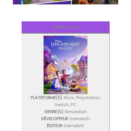
FICHE DU JEU
PLATEFORME(S)
Xbox, Playstation,
Switch, PC
GENRE(S)
Simulation
DÉVELOPPEUR
Gameloft
ÉDITEUR
Gameloft