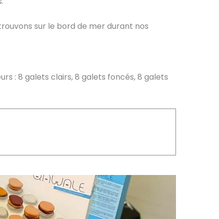
.
 trouvons sur le bord de mer durant nos
rs : 8 galets clairs, 8 galets foncés, 8 galets