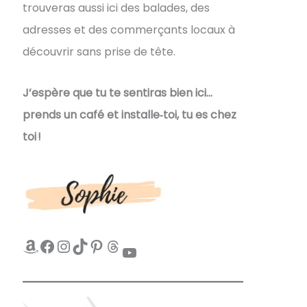
trouveras aussi ici des balades, des
adresses et des commerçants locaux à
découvrir sans prise de tête.
J’espère que tu te sentiras bien ici…
prends un café et installe‑toi, tu es chez
toi !
Amazon
Facebook
Instagram
TikTok
Pinterest
Threads
YouTube