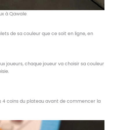
ux à Qawale
alets de sa couleur que ce soit en ligne, en
ux joueurs, chaque joueur va choisir sa couleur
isie.
es 4 coins du plateau avant de commencer la