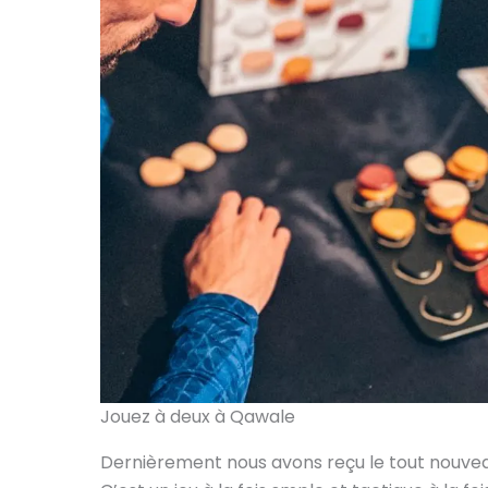
Jouez à deux à Qawale
Dernièrement nous avons reçu le tout nouvea