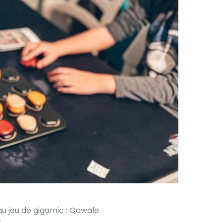
u jeu de gigamic : Qawale