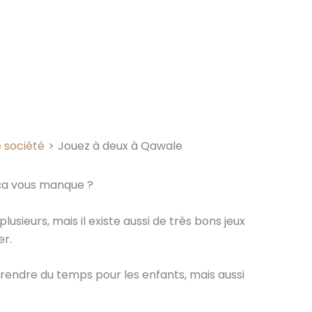
 société
Jouez à deux à Qawale
 ça vous manque ?
usieurs, mais il existe aussi de très bons jeux
er.
 prendre du temps pour les enfants, mais aussi