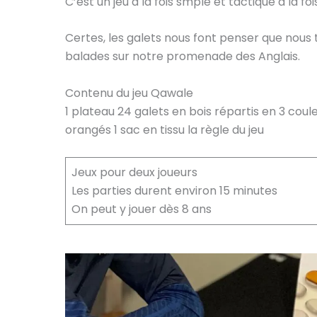
C’est un jeu à la fois smple et tactique à la fois
Certes, les galets nous font penser que nous
balades sur notre promenade des Anglais.
Contenu du jeu Qawale
1 plateau 24 galets en bois répartis en 3 couleu
orangés 1 sac en tissu la règle du jeu
Jeux pour deux joueurs
Les parties durent environ 15 minutes
On peut y jouer dès 8 ans