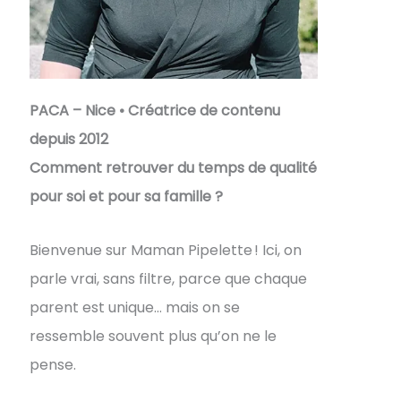
PACA – Nice • Créatrice de contenu
depuis 2012
Comment retrouver du temps de qualité
pour soi et pour sa famille ?
Bienvenue sur Maman Pipelette ! Ici, on
parle vrai, sans filtre, parce que chaque
parent est unique… mais on se
ressemble souvent plus qu’on ne le
pense.