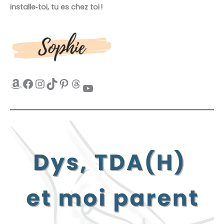
installe‑toi, tu es chez toi !
Amazon
Facebook
Instagram
TikTok
Pinterest
Threads
YouTube