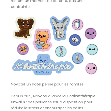
restent un moment de détente, pas une
contrainte.
Novotel, un hôtel pensé pour les familles
Depuis 2019, Novotel a lancé la
« câlinothérapie
Kawaii »
: des peluches XXL à disposition pour
réduire le stress et encourager les câlins.