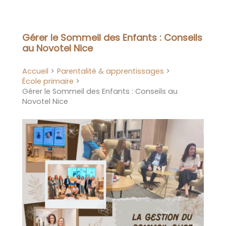
Aller
au
contenu
Gérer le Sommeil des Enfants : Conseils
au Novotel Nice
Accueil
Parentalité & apprentissages
École primaire
Gérer le Sommeil des Enfants : Conseils au
Novotel Nice