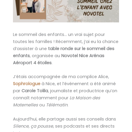
Le sommeil des enfants… un vrai sujet pour
toutes les familles ! Récemment, j’ai eu la chance
d’assister à une
table ronde sur le sommeil des
enfants
, organisée au
Novotel Nice Arénas
Aéroport 4 étoiles
.
J’étais accompagnée de ma complice Alice,
Sophrologue
à Nice, et l’événement a été animé
par
Carole Tolila
, journaliste et productrice qu’on
connaît notamment pour
La Maison des
Maternelles
ou
Télématin
.
Aujourd’hui, elle partage aussi ses conseils dans
Silence, ça pousse
, ses podcasts et ses directs