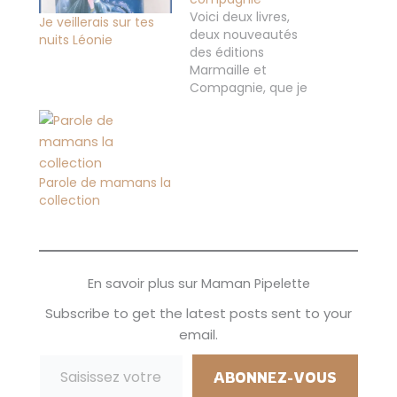
Voici deux livres,
Je veillerais sur tes
deux nouveautés
nuits Léonie
des éditions
Marmaille et
Compagnie, que je
vous présente
aujourd'hui qui sont
disponibles courant
janvier. Oups y a
loup, Coline ou les
Parole de mamans la
couleurs du temps
collection
Marmaille et
compagnie On
commence par oups
il y a loup Les enfants
font tous des
En savoir plus sur Maman Pipelette
cauchemars
Subscribe to get the latest posts sent to your
(malheureusement
email.
pour nous…
Saisissez votre adresse e-mail…
ABONNEZ-VOUS