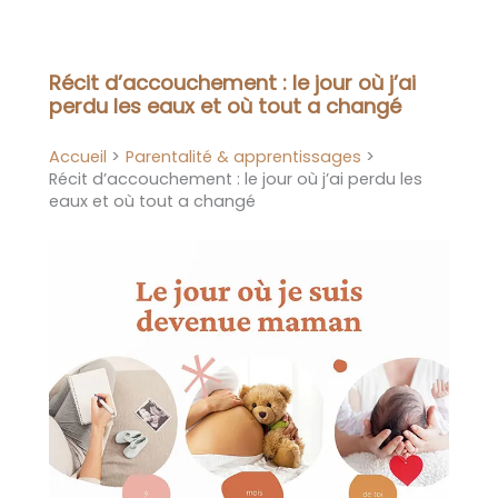
Aller
au
contenu
Récit d’accouchement : le jour où j’ai
perdu les eaux et où tout a changé
Accueil
Parentalité & apprentissages
Récit d’accouchement : le jour où j’ai perdu les
eaux et où tout a changé