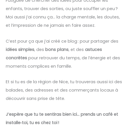
Fatiguée de chercher des idées pour occuper les
enfants, trouver des sorties, ou juste souffler un peu ?
Moi aussi j’ai connu ça… la charge mentale, les doutes,
et l’impression de ne jamais en faire assez.
C’est pour ça que j’ai créé ce blog : pour partager des
idées simples
, des
bons plans
, et des
astuces
concrètes
pour retrouver du temps, de l’énergie et des
moments complices en famille.
Et si tu es de la région de Nice, tu trouveras aussi ici des
balades, des adresses et des commerçants locaux à
découvrir sans prise de tête.
J’espère que tu te sentiras bien ici… prends un café et
installe‑toi, tu es chez toi !