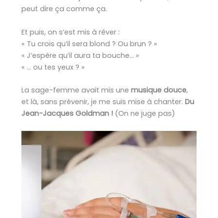
peut dire ça comme ça.
Et puis, on s’est mis à rêver :
« Tu crois qu’il sera blond ? Ou brun ? »
« J’espère qu’il aura ta bouche… »
« … ou tes yeux ? »
La sage-femme avait mis une
musique douce
,
et là, sans prévenir, je me suis mise à chanter.
Du
Jean-Jacques Goldman !
(On ne juge pas)