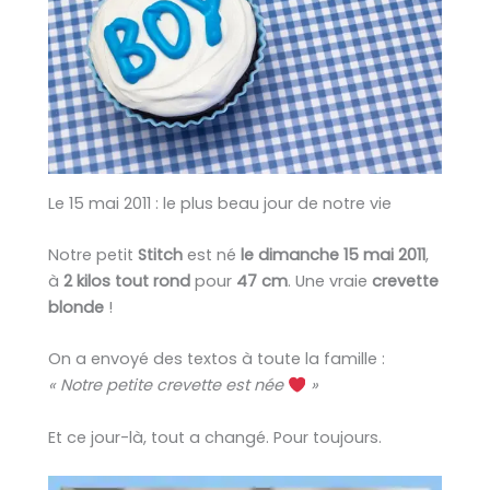
Le 15 mai 2011 : le plus beau jour de notre vie
Notre petit
Stitch
est né
le dimanche 15 mai 2011
,
à
2 kilos tout rond
pour
47 cm
. Une vraie
crevette
blonde
!
On a envoyé des textos à toute la famille :
« Notre petite crevette est née
»
Et ce jour-là, tout a changé. Pour toujours.