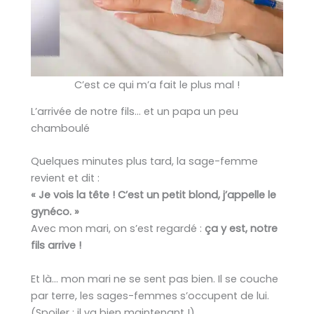
C’est ce qui m’a fait le plus mal !
L’arrivée de notre fils… et un papa un peu
chamboulé
Quelques minutes plus tard, la sage-femme
revient et dit :
« Je vois la tête ! C’est un petit blond, j’appelle le
gynéco. »
Avec mon mari, on s’est regardé :
ça y est, notre
fils arrive !
Et là… mon mari ne se sent pas bien. Il se couche
par terre, les sages-femmes s’occupent de lui.
(Spoiler : il va bien maintenant !)