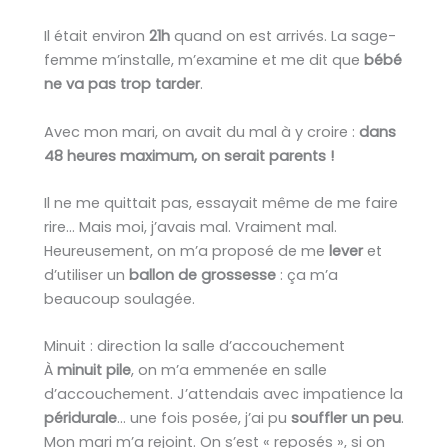
Il était environ
21h
quand on est arrivés. La sage-
femme m’installe, m’examine et me dit que
bébé
ne va pas trop tarder
.
Avec mon mari, on avait du mal à y croire :
dans
48 heures maximum, on serait parents !
Il ne me quittait pas, essayait même de me faire
rire… Mais moi, j’avais mal. Vraiment mal.
Heureusement, on m’a proposé de me
lever
et
d’utiliser un
ballon de grossesse
: ça m’a
beaucoup soulagée.
Minuit : direction la salle d’accouchement
À
minuit pile
, on m’a emmenée en salle
d’accouchement. J’attendais avec impatience la
péridurale
… une fois posée, j’ai pu
souffler un peu
.
Mon mari m’a rejoint. On s’est « reposés », si on