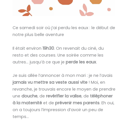
Ce samedi soir où j’ai perdu les eaux : le début de
notre plus belle aventure
Il était environ
19h30
. On revenait du ciné, du
resto et des courses. Une soirée comme les
autres… jusqu’à ce que je
perde les eaux
.
Je suis allée l’annoncer à mon mari : je ne l’avais
jamais vu mettre sa veste aussi vite
! Moi, en
revanche, je trouvais encore le moyen de prendre
une
douche
, de
revérifier la valise
, de
téléphoner
à la maternité
et de
prévenir mes parents
. Eh oui,
on a toujours l’impression d’avoir un peu de
temps…