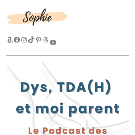
Amazon
Facebook
Instagram
TikTok
Pinterest
Threads
YouTube