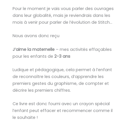
Pour le moment je vais vous parler des ouvrages
dans leur globalité, mais je reviendrais dans les
mois à venir pour parler de l’évolution de Stitch…
Nous avons donc reçu
J’aime la maternelle
– mes activités effaçables
pour les enfants de
2-3 ans
Ludique et pédagogique, cela permet à l’enfant
de reconnaître les couleurs, d’apprendre les
premiers gestes du graphisme, de compter et
décrire les premiers chiffres.
Ce livre est donc fourni avec un crayon spécial
l’enfant peut effacer et recommencer comme il
le souhaite !