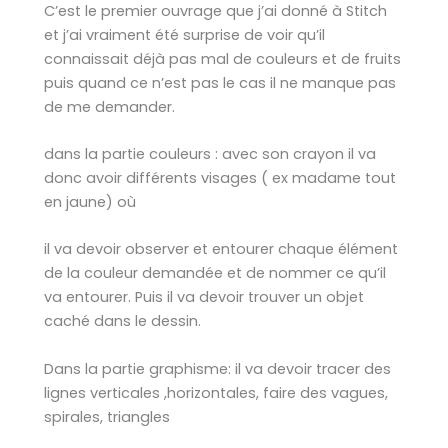
C’est le premier ouvrage que j’ai donné à Stitch
et j’ai vraiment été surprise de voir qu’il
connaissait déjà pas mal de couleurs et de fruits
puis quand ce n’est pas le cas il ne manque pas
de me demander.
dans la partie couleurs : avec son crayon il va
donc avoir différents visages ( ex madame tout
en jaune) où
il va devoir observer et entourer chaque élément
de la couleur demandée et de nommer ce qu’il
va entourer. Puis il va devoir trouver un objet
caché dans le dessin.
Dans la partie graphisme: il va devoir tracer des
lignes verticales ,horizontales, faire des vagues,
spirales, triangles