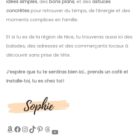
idées simples
, des
bons plans
, et des
astuces
concrètes
pour retrouver du temps, de l’énergie et des
moments complices en famille.
Et si tu es de la région de Nice, tu trouveras aussi ici des
balades, des adresses et des commerçants locaux à
découvrir sans prise de tête.
J’espère que tu te sentiras bien ici… prends un café et
installe‑toi, tu es chez toi !
Amazon
Facebook
Instagram
TikTok
Pinterest
Threads
YouTube