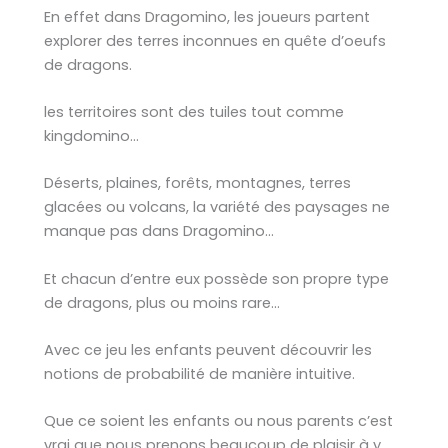
En effet dans Dragomino, les joueurs partent
explorer des terres inconnues en quête d’oeufs
de dragons.
les territoires sont des tuiles tout comme
kingdomino…
Déserts, plaines, forêts, montagnes, terres
glacées ou volcans, la variété des paysages ne
manque pas dans Dragomino…
Et chacun d’entre eux possède son propre type
de dragons, plus ou moins rare…
Avec ce jeu les enfants peuvent découvrir les
notions de probabilité de manière intuitive.
Que ce soient les enfants ou nous parents c’est
vrai que nous prenons beaucoup de plaisir à y