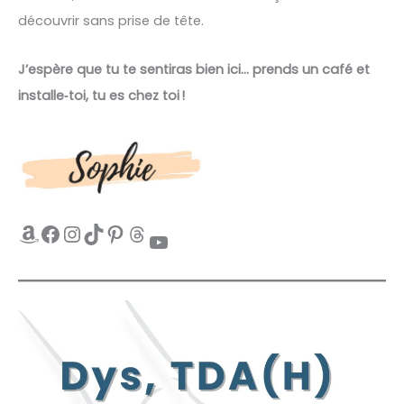
découvrir sans prise de tête.
J’espère que tu te sentiras bien ici… prends un café et
installe‑toi, tu es chez toi !
Amazon
Facebook
Instagram
TikTok
Pinterest
Threads
YouTube