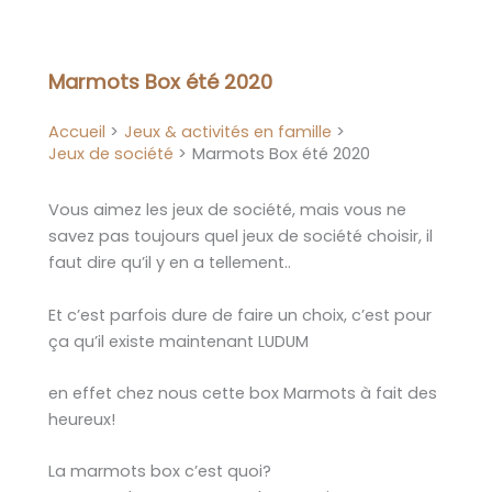
Aller
au
contenu
Marmots Box été 2020
Accueil
Jeux & activités en famille
Jeux de société
Marmots Box été 2020
Vous aimez les jeux de société, mais vous ne
savez pas toujours quel jeux de société choisir, il
faut dire qu’il y en a tellement..
Et c’est parfois dure de faire un choix, c’est pour
ça qu’il existe maintenant LUDUM
en effet chez nous cette box Marmots à fait des
heureux!
La marmots box c’est quoi?