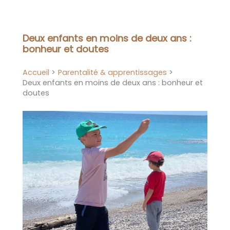
Aller
au
contenu
Deux enfants en moins de deux ans :
bonheur et doutes
Accueil
Parentalité & apprentissages
Deux enfants en moins de deux ans : bonheur et
doutes