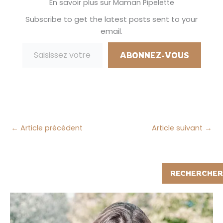
En savoir plus sur Maman Pipelette
Subscribe to get the latest posts sent to your
email.
Saisissez votre adresse e-mail…
ABONNEZ-VOUS
←
Article précédent
Article suivant
→
Rechercher
RECHERCHER