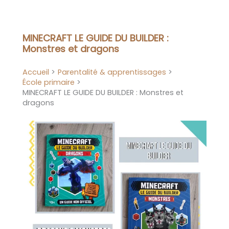
Aller
au
contenu
MINECRAFT LE GUIDE DU BUILDER :
Monstres et dragons
Accueil
Parentalité & apprentissages
École primaire
MINECRAFT LE GUIDE DU BUILDER : Monstres et
dragons