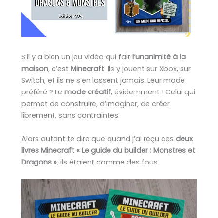
S’il y a bien un jeu vidéo qui fait
l’unanimité à la
maison
, c’est
Minecraft
. Ils y jouent sur Xbox, sur
Switch, et ils ne s’en lassent jamais. Leur mode
préféré ? Le
mode créatif
, évidemment ! Celui qui
permet de construire, d’imaginer, de créer
librement, sans contraintes.
Alors autant te dire que quand j’ai reçu ces
deux
livres Minecraft « Le guide du builder : Monstres et
Dragons »
, ils étaient comme des fous.