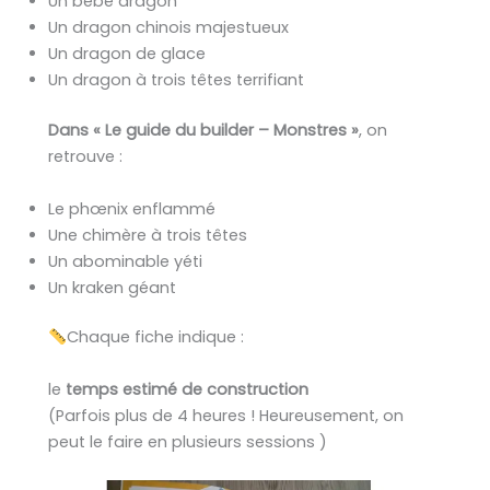
Un bébé dragon
Un dragon chinois majestueux
Un dragon de glace
Un dragon à trois têtes terrifiant
Dans « Le guide du builder – Monstres »
, on
retrouve :
Le phœnix enflammé
Une chimère à trois têtes
Un abominable yéti
Un kraken géant
Chaque fiche indique :
le
temps estimé de construction
(Parfois plus de 4 heures ! Heureusement, on
peut le faire en plusieurs sessions )