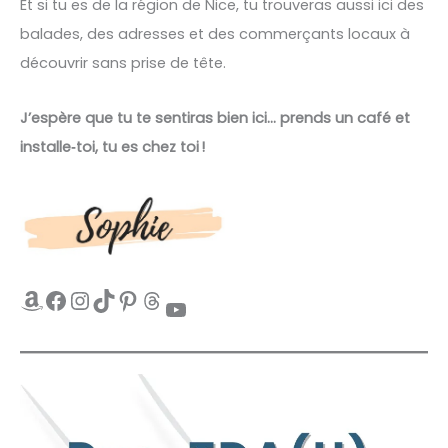
Et si tu es de la région de Nice, tu trouveras aussi ici des
balades, des adresses et des commerçants locaux à
découvrir sans prise de tête.
J’espère que tu te sentiras bien ici… prends un café et
installe‑toi, tu es chez toi !
Amazon
Facebook
Instagram
TikTok
Pinterest
Threads
YouTube