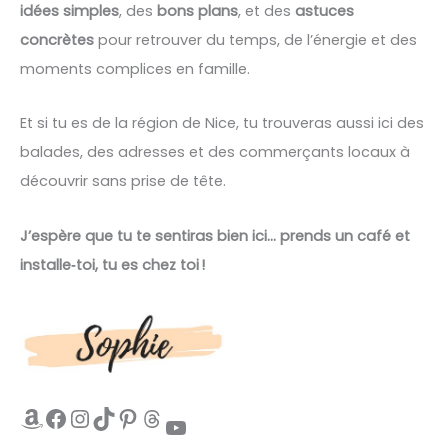
idées simples
, des
bons plans
, et des
astuces
concrètes
pour retrouver du temps, de l’énergie et des
moments complices en famille.
Et si tu es de la région de Nice, tu trouveras aussi ici des
balades, des adresses et des commerçants locaux à
découvrir sans prise de tête.
J’espère que tu te sentiras bien ici… prends un café et
installe‑toi, tu es chez toi !
Amazon
Facebook
Instagram
TikTok
Pinterest
Threads
YouTube