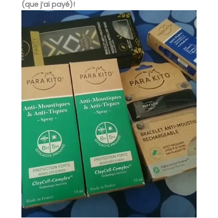
(que j’ai payé)!