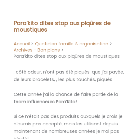
Aller
au
contenu
Para’kito dites stop aux piqûres de
moustiques
Accueil
Quotidien famille & organisation
Archives - Bon plans
Para’kito dites stop aux piqûres de moustiques
, côté odeur, n’ont pas été piqués, que j’ai payée,
de leurs bracelets, , les plus touchés, piqués
Cette année j’ai la chance de faire partie de la
team influenceurs Para’Kito!
Si ce n’était pas des produits auxquels je crois je
n’aurais pas accepté, mais les utilisant depuis
maintenant de nombreuses années je n’ai pas
hésité!