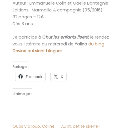
Auteur : Emmanuelle Colin et Gaelle Bantegnie
Editions : Marmaille & compagnie (05/2016)
32 pages – 12€
Dès 3 ans
Je participe à
C
hut les enfants lisent
, le rendez-
vous littéraire du mercredi de
Yolina
du blog
Devine qui vient bloguer
.
Partager :
Facebook
X
J’aime ça :
Oups y a loup, Coline
Au lit, petite sirène !