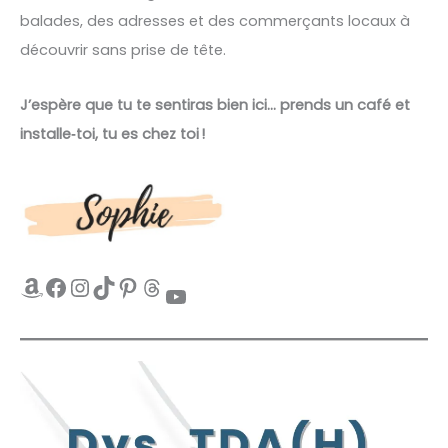
balades, des adresses et des commerçants locaux à
découvrir sans prise de tête.
J’espère que tu te sentiras bien ici… prends un café et
installe‑toi, tu es chez toi !
Amazon
Facebook
Instagram
TikTok
Pinterest
Threads
YouTube