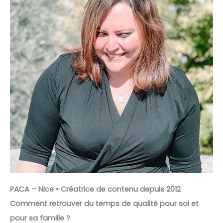
PACA – Nice • Créatrice de contenu depuis 2012
Comment retrouver du temps de qualité pour soi et
pour sa famille ?