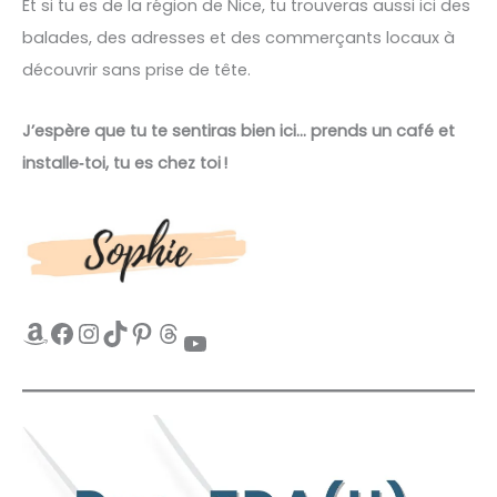
Et si tu es de la région de Nice, tu trouveras aussi ici des
balades, des adresses et des commerçants locaux à
découvrir sans prise de tête.
J’espère que tu te sentiras bien ici… prends un café et
installe‑toi, tu es chez toi !
Amazon
Facebook
Instagram
TikTok
Pinterest
Threads
YouTube