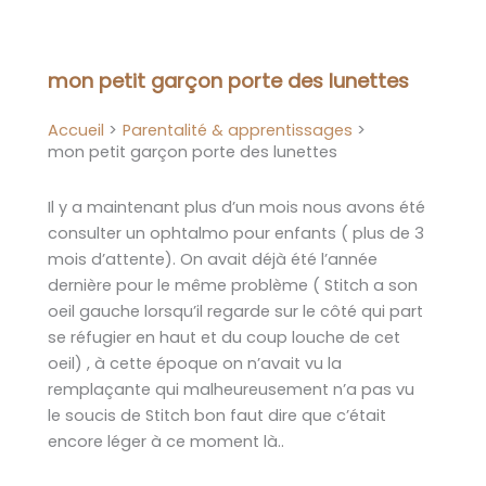
Aller
au
contenu
mon petit garçon porte des lunettes
Accueil
Parentalité & apprentissages
mon petit garçon porte des lunettes
Il y a maintenant plus d’un mois nous avons été
consulter un ophtalmo pour enfants ( plus de 3
mois d’attente). On avait déjà été l’année
dernière pour le même problème ( Stitch a son
oeil gauche lorsqu’il regarde sur le côté qui part
se réfugier en haut et du coup louche de cet
oeil) , à cette époque on n’avait vu la
remplaçante qui malheureusement n’a pas vu
le soucis de Stitch bon faut dire que c’était
encore léger à ce moment là..