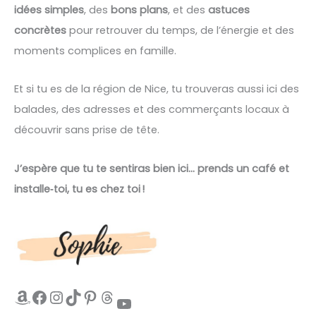
idées simples
, des
bons plans
, et des
astuces
concrètes
pour retrouver du temps, de l’énergie et des
moments complices en famille.
Et si tu es de la région de Nice, tu trouveras aussi ici des
balades, des adresses et des commerçants locaux à
découvrir sans prise de tête.
J’espère que tu te sentiras bien ici… prends un café et
installe‑toi, tu es chez toi !
Amazon
Facebook
Instagram
TikTok
Pinterest
Threads
YouTube