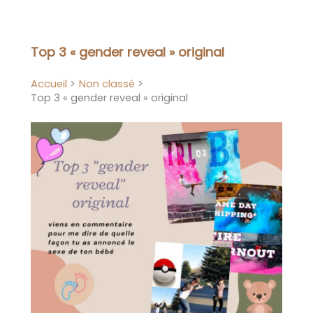
Aller
au
contenu
Top 3 « gender reveal » original
Accueil
Non classé
Top 3 « gender reveal » original