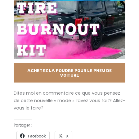
ACHETEZ LA POUDRE POUR LE PNEU DE
VOITURE
Dites moi en commentaire ce que vous pensez
de cette nouvelle « mode » l’avez vous fait? Allez-
vous le faire?
Partager :
Facebook
X