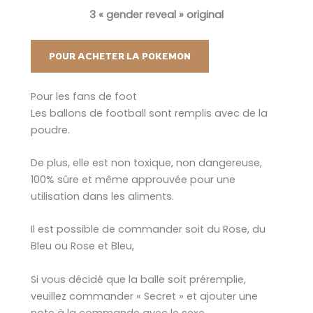
3 « gender reveal » original
POUR ACHETER LA POKEMON
Pour les fans de foot
Les ballons de football sont remplis avec de la
poudre.
De plus, elle est non toxique, non dangereuse,
100% sûre et même approuvée pour une
utilisation dans les aliments.
Il est possible de commander soit du Rose, du
Bleu ou Rose et Bleu,
Si vous décidé que la balle soit préremplie,
veuillez commander « Secret » et ajouter une
note à la commande avec le sexe