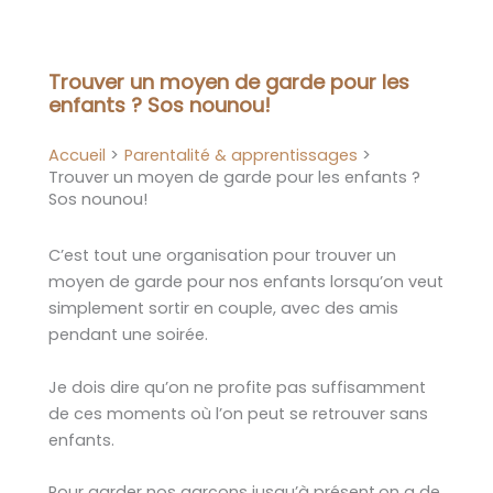
Aller
au
contenu
Trouver un moyen de garde pour les
enfants ? Sos nounou!
Accueil
Parentalité & apprentissages
Trouver un moyen de garde pour les enfants ?
Sos nounou!
C’est tout une organisation pour trouver un
moyen de garde pour nos enfants lorsqu’on veut
simplement sortir en couple, avec des amis
pendant une soirée.
Je dois dire qu’on ne profite pas suffisamment
de ces moments où l’on peut se retrouver sans
enfants.
Pour garder nos garçons jusqu’à présent,on a de