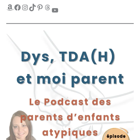
Amazon
Facebook
Instagram
TikTok
Pinterest
Threads
YouTube