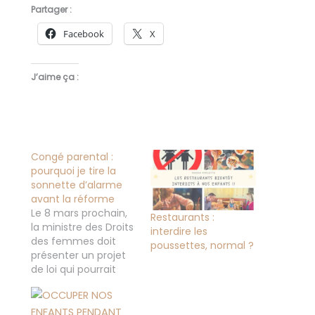
Partager :
Facebook
X
J’aime ça :
Congé parental :
pourquoi je tire la
sonnette d’alarme
avant la réforme
Le 8 mars prochain,
Restaurants :
la ministre des Droits
interdire les
des femmes doit
poussettes, normal ?
présenter un projet
de loi qui pourrait
bouleverser le congé
parental tel qu’on le
connaît. Nos droits