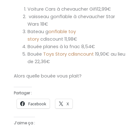
Voiture Cars à chevaucher Gifi12,99€
vaisseau gonflable à chevaucher Star
Wars 18€
Bateau g
onflable toy
story
cdiscount 11,98€
Bouée planes à la fnac 8,54€
Bouée
Toys Story cdisncount
19,90€ au lieu
de 22,36€
Alors quelle bouée vous plait?
Partager :
Facebook
X
J’aime ça :