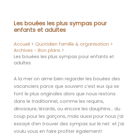
Aller
au
contenu
Les bouées les plus sympas pour
enfants et adultes
Accueil
Quotidien famille & organisation
Archives - Bon plans
Les bouées les plus sympas pour enfants et
adultes
A la mer on aime bien regarder les bouées des
vacanciers parce que souvent c’est eux qui se
font le plus originales alors que nous restons
dans le traditionnel, comme les requins,
dinosaure, lézards, ou encore les dauphins… du
coup pour les garçons, mais aussi pour nous j’ai
essayé d’en trouver des sympas sur le net et j’ai
voulu vous en faire profiter également!