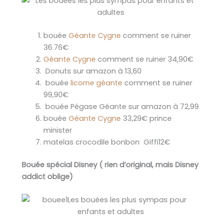
bouée
Géante Cygne
comment se ruiner
36.76€
Géante Cygne
comment se ruiner 34,90€
Donuts sur amazon à 13,60
bouée
licorne géante
comment se ruiner
99,90€
bouée Pégase Géante sur amazon à 72,99
bouée
Géante Cygne
33,29€ prince
minister
matelas crocodile bonbon Giffi12€
Bouée spécial Disney ( rien d’original, mais Disney
addict oblige)