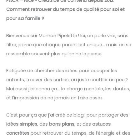
PACA – Nice • Créatrice de contenu depuis 2012
Comment retrouver du temps de qualité pour soi et
pour sa famille ?
Bienvenue sur Maman Pipelette ! Ici, on parle vrai, sans
filtre, parce que chaque parent est unique… mais on se
ressemble souvent plus qu’on ne le pense.
Fatiguée de chercher des idées pour occuper les
enfants, trouver des sorties, ou juste souffler un peu ?
Moi aussi j’ai connu ça… la charge mentale, les doutes,
et l’impression de ne jamais en faire assez.
C’est pour ça que j’ai créé ce blog : pour partager des
idées simples
, des
bons plans
, et des
astuces
concrètes
pour retrouver du temps, de l’énergie et des