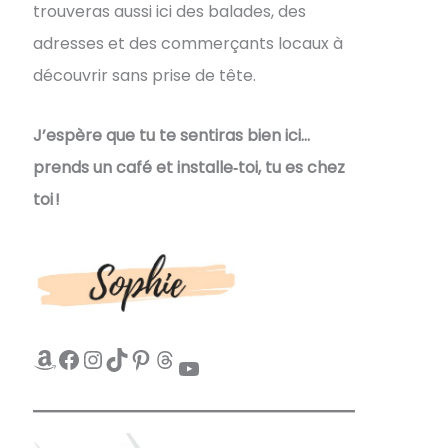
trouveras aussi ici des balades, des
adresses et des commerçants locaux à
découvrir sans prise de tête.
J’espère que tu te sentiras bien ici…
prends un café et installe‑toi, tu es chez
toi !
Amazon
Facebook
Instagram
TikTok
Pinterest
Threads
YouTube