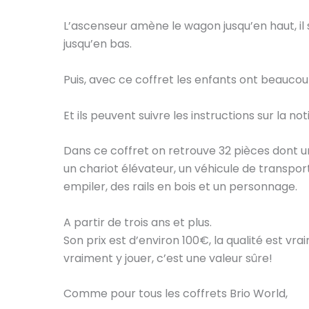
L’ascenseur amène le wagon jusqu’en haut, il su
jusqu’en bas.
Puis, avec ce coffret les enfants ont beaucou
Et ils peuvent suivre les instructions sur la not
Dans ce coffret on retrouve 32 pièces dont u
un chariot élévateur, un véhicule de transpor
empiler, des rails en bois et un personnage.
A partir de trois ans et plus.
Son prix est d’environ 100€, la qualité est v
vraiment y jouer, c’est une valeur sûre!
Comme pour tous les coffrets Brio World,