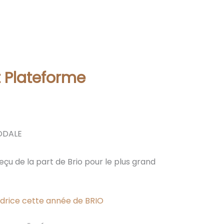
t Plateforme
MODALE
çu de la part de Brio pour le plus grand
adrice cette année de BRIO