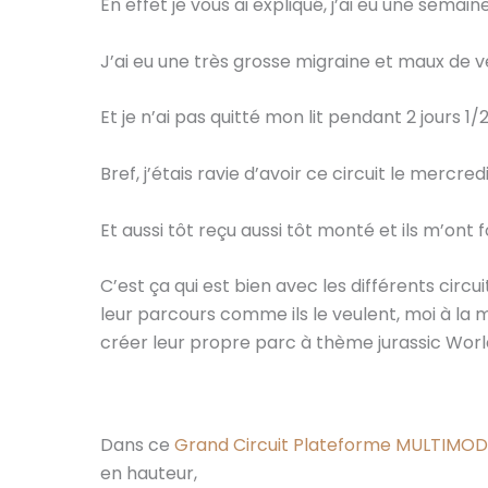
En effet je vous ai expliqué, j’ai eu une semai
J’ai eu une très grosse migraine et maux de v
Et je n’ai pas quitté mon lit pendant 2 jours 1/
Bref, j’étais ravie d’avoir ce circuit le mercredi
Et aussi tôt reçu aussi tôt monté et ils m’ont 
C’est ça qui est bien avec les différents circu
leur parcours comme ils le veulent, moi à la m
créer leur propre parc à thème jurassic Worl
Dans ce
Grand Circuit Plateforme MULTIMO
en hauteur,