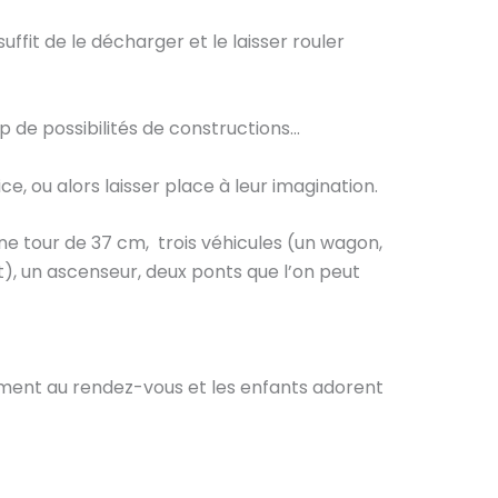
ffit de le décharger et le laisser rouler
p de possibilités de constructions…
ice, ou alors laisser place à leur imagination.
ne tour de 37 cm, trois véhicules (un wagon,
t), un ascenseur, deux ponts que l’on peut
raiment au rendez-vous et les enfants adorent