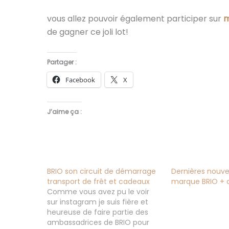
vous allez pouvoir également participer sur
m
de gagner ce joli lot!
Partager :
Facebook
X
J’aime ça :
BRIO son circuit de démarrage
Dernières nouve
transport de frêt et cadeaux
marque BRIO + 
Comme vous avez pu le voir
sur instagram je suis fière et
heureuse de faire partie des
ambassadrices de BRIO pour