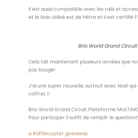
Il est aussi compatible avec les rails et acc
et le bois utilisé est de hêtre et il est certifié 
Brio World Grand Circui
Cela fait maintenant plusieurs années que no
pas bougé!
J’ai une super nouvelle, surtout avec Noël qu
coffret !!
Brio World Grand Circuit Plateforme MULTIM
Pour participer il suffit de remplir le questio
a Rafflecopter giveaway