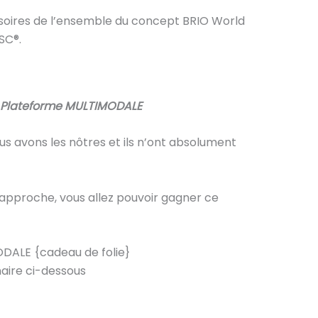
essoires de l’ensemble du concept BRIO World
FSC®.
t Plateforme MULTIMODALE
us avons les nôtres et ils n’ont absolument
i approche, vous allez pouvoir gagner ce
ODALE {cadeau de folie}
nnaire ci-dessous