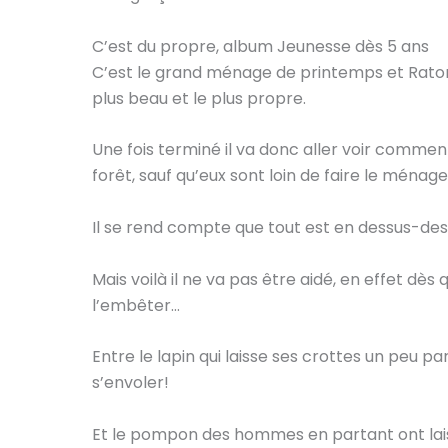
C’est du propre, album Jeunesse dès 5 ans
C’est le grand ménage de printemps et Raton a
plus beau et le plus propre.
Une fois terminé il va donc aller voir commen
forêt, sauf qu’eux sont loin de faire le ménage
Il se rend compte que tout est en dessus-de
Mais voilà il ne va pas être aidé, en effet dè
l’embêter…
Entre le lapin qui laisse ses crottes un peu par
s’envoler!
Et le pompon des hommes en partant ont laiss