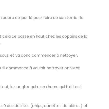
dore ce jour là pour faire de son terrier le
t cela ce passe en haut chez les copains de la
.
ssous, et va donc commencer à nettoyer.
s qu’il commence à vouloir nettoyer on vient
tout, le sanglier qui a un rhume qui fait tout
é des détritus (chips, canettes de bière…) et