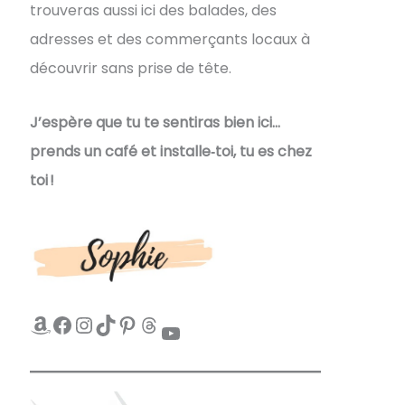
trouveras aussi ici des balades, des
adresses et des commerçants locaux à
découvrir sans prise de tête.
J’espère que tu te sentiras bien ici…
prends un café et installe‑toi, tu es chez
toi !
Amazon
Facebook
Instagram
TikTok
Pinterest
Threads
YouTube