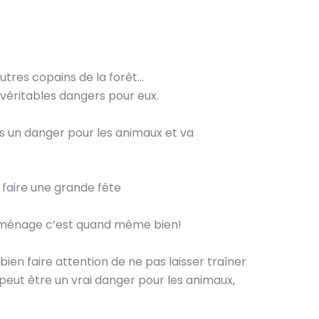
autres copains de la forêt…
 véritables dangers pour eux.
us un danger pour les animaux et va
i faire une grande fête
du ménage c’est quand même bien!
bien faire attention de ne pas laisser traîner
 peut être un vrai danger pour les animaux,