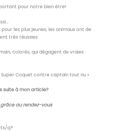
portant pour notre bien être!
ssi…
e pour les plus jeunes, les animaux ont de
ment très réussies
 main, colorés, qui dégagent de vraies
 « Super Coquet contre captain tout nu »
 suite à mon article?
ir grâce au rendez-vous
ts/q?