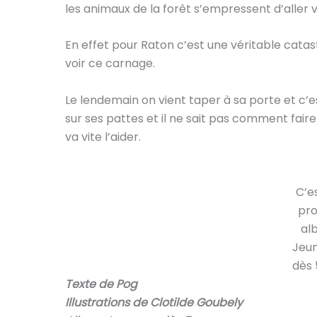
les animaux de la forêt s’empressent d’alle
En effet pour Raton c’est une véritable catast
voir ce carnage.
Le lendemain on vient taper à sa porte et c’e
sur ses pattes et il ne sait pas comment faire
va vite l’aider.
C’e
pro
al
Jeu
dès 
Texte de Pog
Illustrations de Clotilde Goubely