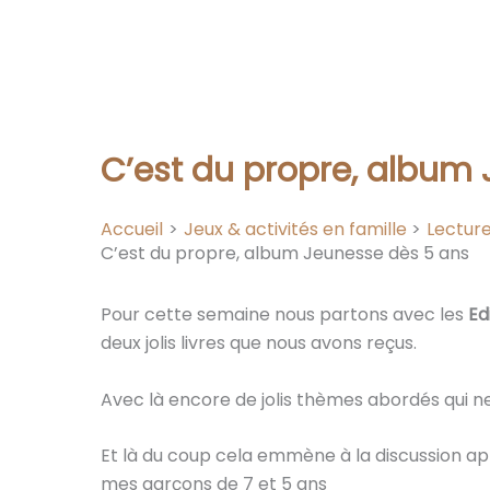
C’est du propre, album
Accueil
Jeux & activités en famille
Lectur
C’est du propre, album Jeunesse dès 5 ans
Pour cette semaine nous partons avec les
Ed
deux jolis livres que nous avons reçus.
Avec là encore de jolis thèmes abordés qui ne
Et là du coup cela emmène à la discussion ap
mes garçons de 7 et 5 ans