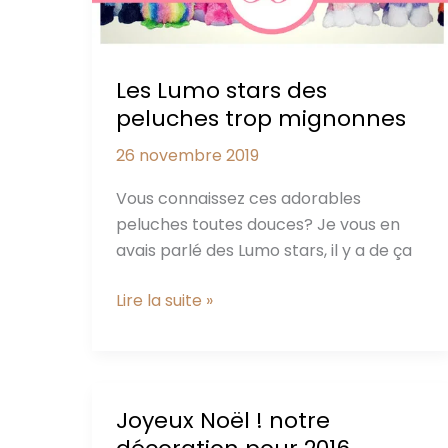
Les Lumo stars des
peluches trop mignonnes
26 novembre 2019
Vous connaissez ces adorables
peluches toutes douces? Je vous en
avais parlé des Lumo stars, il y a de ça
Les
Lire la suite »
Lumo
stars
des
peluches
Joyeux Noël ! notre
trop