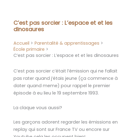
Aller
au
contenu
C’est pas sorcier : L’espace et et les
dinosaures
Accueil
Parentalité & apprentissages
École primaire
C’est pas sorcier : L’espace et et les dinosaures
C’est pas sorcier c’était l’émission qui ne fallait
pas rater quand j’étais jeune (ça commence à
dater quand meme) pour rappel le premier
épisode à eu lieu le 19 septembre 1993.
La claque vous aussi?
Les garçons adorent regarder les émissions en
replay qui sont sur France TV ou encore sur
Youtube cela les occupent bien!