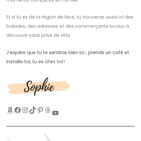
Et si tu es de la région de Nice, tu trouveras aussi ici des
balades, des adresses et des commerçants locaux à
découvrir sans prise de tête.
J’espère que tu te sentiras bien ici… prends un café et
installe‑toi, tu es chez toi !
Amazon
Facebook
Instagram
TikTok
Pinterest
Threads
YouTube