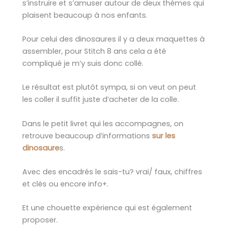
s’instruire et s’amuser autour de deux thèmes qui
plaisent beaucoup à nos enfants.
Pour celui des dinosaures il y a deux maquettes à
assembler, pour Stitch 8 ans cela a été
compliqué je m’y suis donc collé.
Le résultat est plutôt sympa, si on veut on peut
les coller il suffit juste d’acheter de la colle.
Dans le petit livret qui les accompagnes, on
retrouve beaucoup d’informations
sur les
dinosaure
s.
Avec des encadrés le sais-tu? vrai/ faux, chiffres
et clés ou encore info+.
Et une chouette expérience qui est également
proposer.