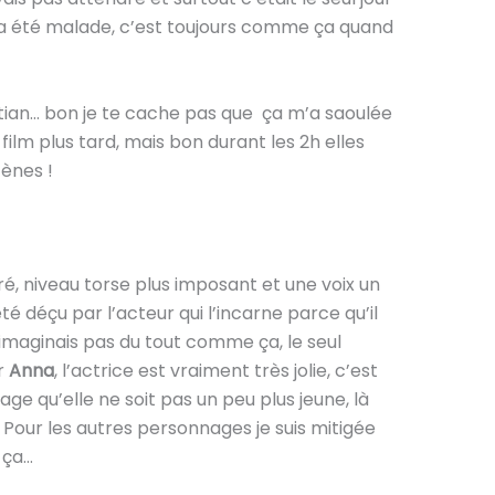
ch a été malade, c’est toujours comme ça quand
ristian… bon je te cache pas que ça m’a saoulée
 film plus tard, mais bon durant les 2h elles
cènes !
ré, niveau torse plus imposant et une voix un
té déçu par l’acteur qui l’incarne parce qu’il
imaginais pas du tout comme ça, le seul
r
Anna
, l’actrice est vraiment très jolie, c’est
e qu’elle ne soit pas un peu plus jeune, là
… Pour les autres personnages je suis mitigée
 ça…