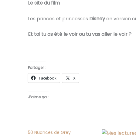
Le site du film
Les princes et princesses
Disney
en version c
Et toi tu as été le voir ou tu vas aller le voir ?
Partager :
Facebook
X
J’aime ça :
50 Nuances de Grey