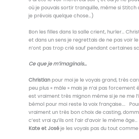
où je pouvais sortir tranquille, même si Stit
je prévois quelque chose…)
Bon les filles dans la salle crient, hurler… Ch
et dans un sens je regrettais de ne pas voir le
n’ont pas trop crié sauf pendant certaines s
Ce que je m’imaginais…
Christian
pour moi je le voyais grand, très car
peu plus « mâle » mais je n’ai pas forcement é
est vraiment très mignon même si je ne me l’
bémol pour moi reste la voix française…. Pou
vraiment un très bon choix de casting, dommag
c’est vrai qu’ils ont l’air d’avoir le même âge
Kate et José
je les voyais pas du tout comme