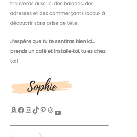
trouveras aussi ici des balades, des
adresses et des commerçants locaux à
découvrir sans prise de tête.
J’espère que tu te sentiras bien ici…
prends un café et installe‑toi, tu es chez
toi !
Amazon
Facebook
Instagram
TikTok
Pinterest
Threads
YouTube