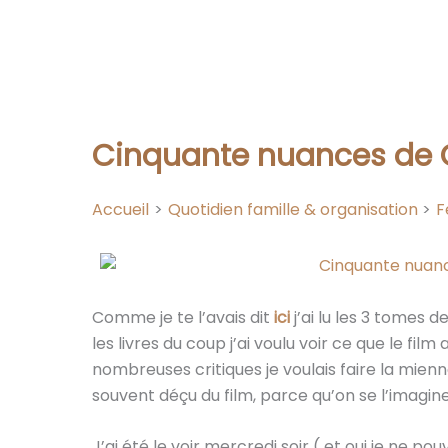
Cinquante nuances de G
Accueil
Quotidien famille & organisation
Comme je te l’avais dit
ici
j’ai lu les 3 tomes 
les livres du coup j’ai voulu voir ce que le film 
nombreuses critiques je voulais faire la mienne
souvent déçu du film, parce qu’on se l’imagin
J’ai été le voir mercredi soir ( et oui je ne pou