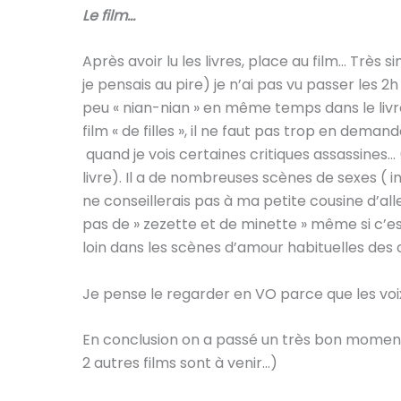
Le film…
Après avoir lu les livres, place au film… Très s
je pensais au pire) je n’ai pas vu passer les 2
peu « nian-nian » en même temps dans le liv
film « de filles », il ne faut pas trop en deman
quand je vois certaines critiques assassines…
livre). Il a de nombreuses scènes de sexes ( 
ne conseillerais pas à ma petite cousine d’alle
pas de » zezette et de minette » même si c’
loin dans les scènes d’amour habituelles de
Je pense le regarder en VO parce que les voi
En conclusion on a passé un très bon moment ent
2 autres films sont à venir…)