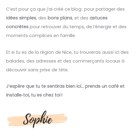
C’est pour ça que j’ai créé ce blog : pour partager des
idées simples
, des
bons plans
, et des
astuces
concrètes
pour retrouver du temps, de l’énergie et des
moments complices en famille.
Et si tu es de la région de Nice, tu trouveras aussi ici des
balades, des adresses et des commerçants locaux à
découvrir sans prise de tête.
J’espère que tu te sentiras bien ici… prends un café et
installe‑toi, tu es chez toi !