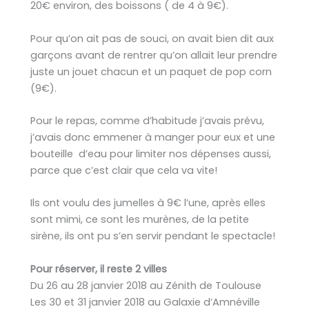
20€ environ, des boissons ( de 4 à 9€).
Pour qu’on ait pas de souci, on avait bien dit aux
garçons avant de rentrer qu’on allait leur prendre
juste un jouet chacun et un paquet de pop corn
(9€).
Pour le repas, comme d’habitude j’avais prévu,
j’avais donc emmener à manger pour eux et une
bouteille d’eau pour limiter nos dépenses aussi,
parce que c’est clair que cela va vite!
Ils ont voulu des jumelles à 9€ l’une, après elles
sont mimi, ce sont les murènes, de la petite
sirène, ils ont pu s’en servir pendant le spectacle!
Pour réserver, il reste 2 villes
Du 26 au 28 janvier 2018 au Zénith de Toulouse
Les 30 et 31 janvier 2018 au Galaxie d’Amnéville