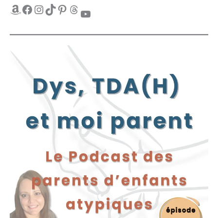
Amazon
Facebook
Instagram
TikTok
Pinterest
Threads
YouTube