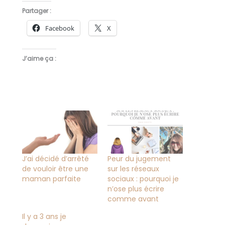
Partager :
Facebook
X
J’aime ça :
J’ai décidé d’arrêté
Peur du jugement
de vouloir être une
sur les réseaux
maman parfaite
sociaux : pourquoi je
n’ose plus écrire
comme avant
Il y a 3 ans je