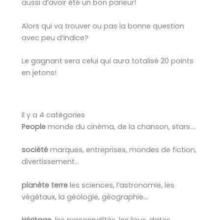
aussi d’avoir été un bon parieur!
Alors qui va trouver ou pas la bonne question
avec peu d’indice?
Le gagnant sera celui qui aura totalisé 20 points
en jetons!
Il y a 4 catégories
People
monde du cinéma, de la chanson, stars….
société
marques, entreprises, mondes de fiction,
divertissement…
planète terre
les sciences, l’astronomie, les
végétaux, la géologie, géographie…
Héritage
, les personnalités, les lieux, dates,