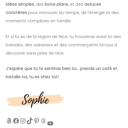
idées simples
, des
bons plans
, et des
astuces
concrètes
pour retrouver du temps, de l’énergie et des
moments complices en famille.
Et si tu es de la région de Nice, tu trouveras aussi ici des
balades, des adresses et des commerçants locaux à
découvrir sans prise de tête.
J’espère que tu te sentiras bien ici… prends un café et
installe‑toi, tu es chez toi !
Amazon
Facebook
Instagram
TikTok
Pinterest
Threads
YouTube