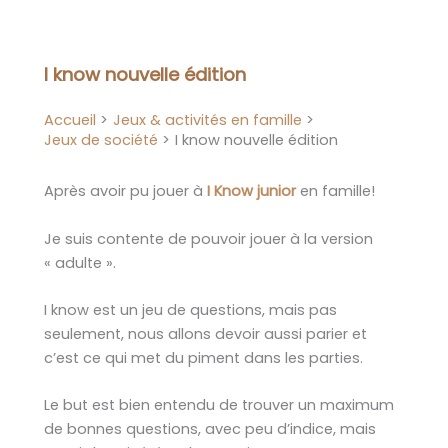
Aller
au
contenu
I know nouvelle édition
Accueil
Jeux & activités en famille
Jeux de société
I know nouvelle édition
Après avoir pu jouer à
I Know junior
en famille!
Je suis contente de pouvoir jouer à la version
« adulte ».
I know est un jeu de questions, mais pas
seulement, nous allons devoir aussi parier et
c’est ce qui met du piment dans les parties.
Le but est bien entendu de trouver un maximum
de bonnes questions, avec peu d’indice, mais