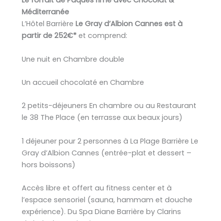
Le forfait de Pâques rime avec Chocolat &
Méditerranée
L’Hôtel Barrière
Le Gray d’Albion Cannes est à
partir de 252€*
et comprend:
Une nuit en Chambre double
Un accueil chocolaté en Chambre
2 petits-déjeuners En chambre ou au Restaurant
le 38 The Place (en terrasse aux beaux jours)
1 déjeuner pour 2 personnes à La Plage Barrière Le
Gray d’Albion Cannes (entrée-plat et dessert –
hors boissons)
Accès libre et offert au fitness center et à
l’espace sensoriel (sauna, hammam et douche
expérience). Du Spa Diane Barrière by Clarins