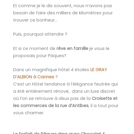
Et comme je le dis souvent, nous n’avons pas
besoin de faire des milliers de kilomètres pour
trouver ce bonheur…
Puis, pourquoi attendre ?
Et si ce moment de
rêve en famille
je vous le
proposais pour Pâques?
Dans un magnifique hôtel 4 étoiles
LE GRAY
D’ALBION à Cannes
?
C’est un Hôtel tendance à l’élégance feutrée qui
a été entièrement rénové, dans un luxe discret
où l’on se retrouve à deux pas de la
Croisette et
les commerces de la rue d’Antibes
, il a tout pour
vous charmer.