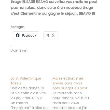
tirage ELISA38 BRAVO surveillez vos mails ne peut
pas non plus… donc suite à un nouveau tirage
c’est Clementine qui gagne le séjour… BRAVO !!!
Partager :
Facebook
X
J’aime ça :
La st Valentin que
Ma sélection, mes
faire ?
envies pour mars
Bon cette année la
hors budget ou pas!
St Valentin c'est vite
Je reprends mon
vu pour nous, il y a
petit rendez-vous du
un match
mois pour vous
"important" à Nice du
montrer ce dont j'ai