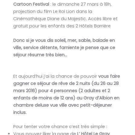
Cartoon Festival
: le dimanche 27 mars à 18h,
projection du film Le Roi Lion dans la
Cinémathèque Diane du Majestic. Accès libre et
gratuit pour les enfants des 2 Hôtels Barrière
Donc si je vous dis soleil, mer, sable, balade en
ville, service détente, farniente je pense que ce
séjour résume très bien…
Et aujourd’hui j’ai la chance de pouvoir
vous faire
gagner ce séjour de rêve de 2 nuits (du 26 au 28
mars 2016) pour 4 personnes (2 adultes et 2
enfants de moins de 12 ans) au Gray d’Albion en
chambre deluxe vue ville avec petit-déjeuner
inclus.
Pour tenter votre chance c’est très simple :
Vous pouvez liker la page de
L’ Hôtel Le Gray