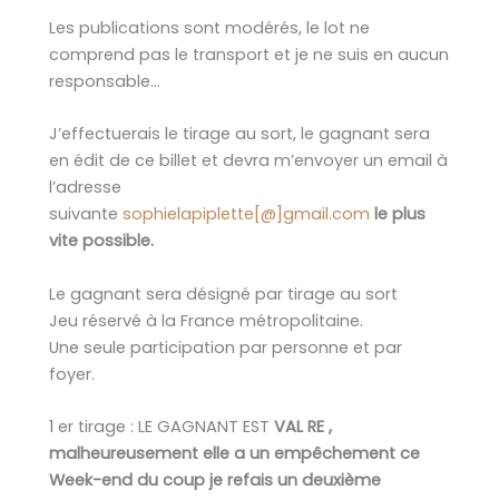
Les publications sont modérés, le lot ne
comprend pas le transport et je ne suis en aucun
responsable…
J’effectuerais le tirage au sort, le gagnant sera
en édit de ce billet et devra m’envoyer un email à
l’adresse
suivante
sophielapiplette[@]gmail.com
le plus
vite possible.
Le gagnant sera désigné par tirage au sort
Jeu réservé à la France métropolitaine.
Une seule participation par personne et par
foyer.
1 er tirage : LE GAGNANT EST
VAL RE ,
malheureusement elle a un empêchement ce
Week-end du coup je refais un deuxième