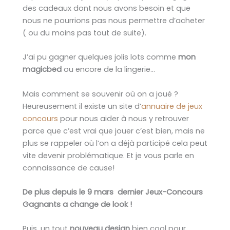
des cadeaux dont nous avons besoin et que
nous ne pourrions pas nous permettre d’acheter
( ou du moins pas tout de suite).
J’ai pu gagner quelques jolis lots comme
mon
magicbed
ou encore de la lingerie…
Mais comment se souvenir où on a joué ?
Heureusement il existe un site d’
annuaire de jeux
concours
pour nous aider à nous y retrouver
parce que c’est vrai que jouer c’est bien, mais ne
plus se rappeler où l’on a déjà participé cela peut
vite devenir problématique. Et je vous parle en
connaissance de cause!
De plus depuis le 9 mars dernier Jeux-Concours
Gagnants a change de look !
Puis, un tout
nouveau design
bien cool pour