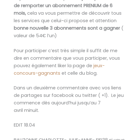
de remporter un abonnement PRENIUM de 6
mois,
cela va vous permettre de découvrir tous
les services que celui-ci propose et attention
bonne nouvelle 3 abonnements sont a gagner
(
valeur de 54€ l’un)
Pour participer c’est très simple il suffit de me
dire en commentaire que vous participer, vous
pouvez également liker la page de
jeux-
concours-gagnants
et celle du blog.
Dans un deuxième commentaire avec vos liens
de partages sur facebook ou twitter ( +1). Le jeu
commence dès aujourd’hui jusqu’au 7
avril minuit.
EDIT 18.04
BAUZONNE CHARLOTTE- JULIE-ANNE- FIFI38 si vous