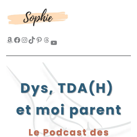
Amazon
Facebook
Instagram
TikTok
Pinterest
Threads
YouTube