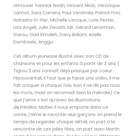
retrouver Yannick Noah, Vincent Niclo, Véronique
Jannot, Sara Carreira, Paul Ventimila, Patrick Fiori,
Natasha St-Pier, Michelle Laroque, Lorie Pester,
Lisa Angell, Julie Zenatti, Idir, Gérard Lenorman,
Garou, Gad Elmaleh, Dany Brillant, Arielle
Dombasle, Anggu.
Cet album jeunesse illustré avec son CD de
chansons et pour les enfants à partir de 3 ans (
Tigrou 2 ans connaît déjà presque par coeur
l’épouvantail, il faut que je fasse une vidéo, il me
fait craquer à chaque fois, bon il ne dit pas tous
les mots, mais on reconnaît bien la mélodie) Ce
que j’aime c’est qu’avec les illustrations
de Frédéric Multier il nous emporte dans ce
conte, j’aime le raconter aux garçons on prend le
temps de regarder chaque détail, on part à la
rencontre de ces jolies fées, on part avec Martin