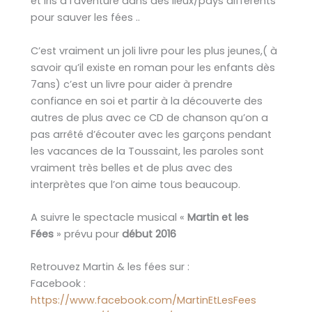
et Iris à l’aventure dans des lieux/pays différents
pour sauver les fées ..
C’est vraiment un joli livre pour les plus jeunes,( à
savoir qu’il existe en roman pour les enfants dès
7ans) c’est un livre pour aider à prendre
confiance en soi et partir à la découverte des
autres de plus avec ce CD de chanson qu’on a
pas arrêté d’écouter avec les garçons pendant
les vacances de la Toussaint, les paroles sont
vraiment très belles et de plus avec des
interprètes que l’on aime tous beaucoup.
A suivre le spectacle musical «
Martin et les
Fées
» prévu pour
début 2016
Retrouvez Martin & les fées sur :
Facebook :
https://www.facebook.com/MartinEtLesFees