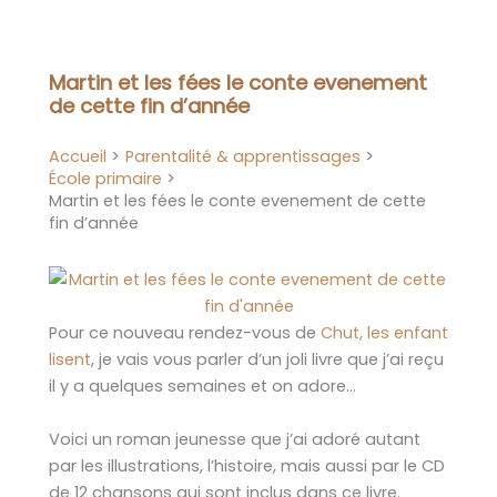
Aller
au
contenu
Martin et les fées le conte evenement
de cette fin d’année
Accueil
Parentalité & apprentissages
École primaire
Martin et les fées le conte evenement de cette
fin d’année
Pour ce nouveau rendez-vous de
Chut, les enfant
lisent
, je vais vous parler d’un joli livre que j’ai reçu
il y a quelques semaines et on adore…
Voici un roman jeunesse que j’ai adoré autant
par les illustrations, l’histoire, mais aussi par le CD
de 12 chansons qui sont inclus dans ce livre.