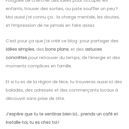
Fatiguée de chercher des idées pour occuper les
enfants, trouver des sorties, ou juste souffler un peu ?
Moi aussi j’ai connu ça… la charge mentale, les doutes,
et l’impression de ne jamais en faire assez.
C’est pour ça que j’ai créé ce blog : pour partager des
idées simples
, des
bons plans
, et des
astuces
concrètes
pour retrouver du temps, de l’énergie et des
moments complices en famille.
Et si tu es de la région de Nice, tu trouveras aussi ici des
balades, des adresses et des commerçants locaux à
découvrir sans prise de tête.
J’espère que tu te sentiras bien ici… prends un café et
installe‑toi, tu es chez toi !