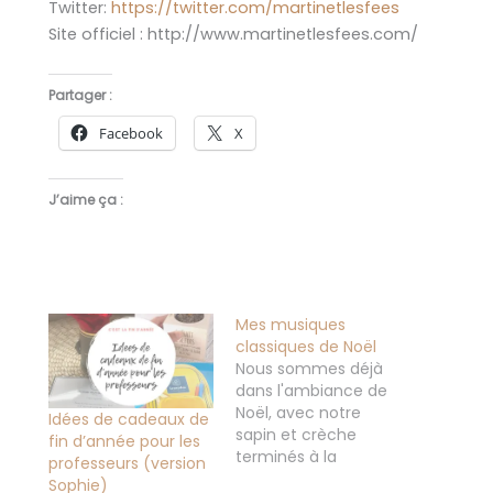
Twitter:
https://twitter.com/martinetlesfees
Site officiel : http://www.martinetlesfees.com/
Partager :
Facebook
X
J’aime ça :
Mes musiques
classiques de Noël
Nous sommes déjà
dans l'ambiance de
Noël, avec notre
Idées de cadeaux de
sapin et crèche
fin d’année pour les
terminés à la
professeurs (version
maison. J'aime cette
Sophie)