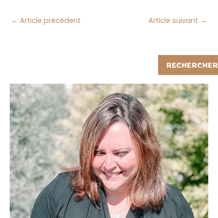
←
Article précédent
Article suivant
→
Rechercher
RECHERCHER