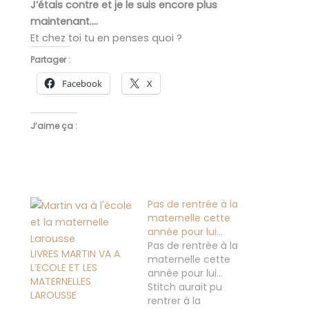
J’étais contre et je le suis encore plus
maintenant….
Et chez toi tu en penses quoi ?
Partager :
Facebook
X
J’aime ça :
Pas de rentrée à la
maternelle cette
année pour lui…
Pas de rentrée à la
LIVRES MARTIN VA A
maternelle cette
L’ECOLE ET LES
année pour lui...
MATERNELLES
Stitch aurait pu
LAROUSSE
rentrer à la