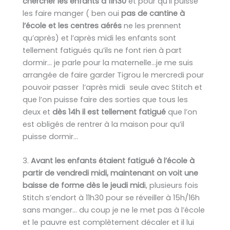
chercher les enfants à 11h30
et pour qu’il puisse
les faire manger ( ben oui
pas de cantine à
l’école et les centres aérés
ne les prennent
qu’après) et l’après midi les enfants sont
tellement fatigués qu’ils ne font rien à part
dormir… je parle pour la maternelle…je me suis
arrangée de faire garder Tigrou le mercredi pour
pouvoir passer l’après midi seule avec Stitch et
que l’on puisse faire des sorties que tous les
deux et
dès 14h il est tellement fatigué
que l’on
est obligés de rentrer à la maison pour qu’il
puisse dormir…
3.
Avant les enfants étaient fatigué à l’école à
partir de vendredi midi, maintenant on voit une
baisse de forme dès le jeudi mid
i, plusieurs fois
Stitch s’endort à 11h30 pour se réveiller à 15h/16h
sans manger… du coup je ne le met pas à l’école
et le pauvre est complètement décaler et il lui