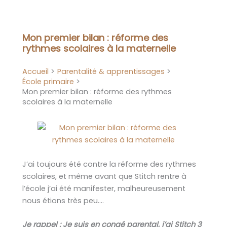
Aller
au
contenu
Mon premier bilan : réforme des
rythmes scolaires à la maternelle
Accueil
Parentalité & apprentissages
École primaire
Mon premier bilan : réforme des rythmes
scolaires à la maternelle
J’ai toujours été contre la réforme des rythmes
scolaires, et même avant que Stitch rentre à
l’école j’ai été manifester, malheureusement
nous étions très peu….
Je rappel : Je suis en congé parental, j’ai Stitch 3