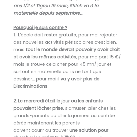
ans 1/2 et Tigrou 19 mois, Stitch va à la
maternelle depuis septembre…
Pourquoi je suis contre ?
1.
L’école
doit rester gratuite
, pour moi rajouter
des nouvelles activités périscolaires c’est bien,
mais
tout le monde devrait pouvoir y avoir droit
et avoir les mêmes activités
, pour ma part 15 €/
mois je trouve cela cher pour 45 mn/ jour et
surtout en maternelle ou ils ne font que
dessiner…
pour moi il va y avoir plus de
Discriminations
2
.
Le mercredi était le jour ou les enfants
pouvaient lâcher prise
, s’amuser, aller chez les
grands-parents ou aller la journée au centrée
aérée maintenant les parents
doivent courir ou trouver
une solution pour