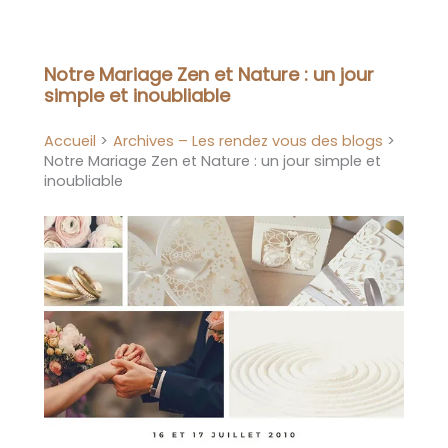
Aller
au
contenu
Notre Mariage Zen et Nature : un jour
simple et inoubliable
Accueil
Archives – Les rendez vous des blogs
Notre Mariage Zen et Nature : un jour simple et
inoubliable