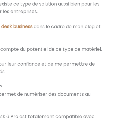
 existe ce type de solution aussi bien pour les
 les entreprises.
n desk business
dans le cadre de mon blog et
e compte du potentiel de ce type de matériel.
 pour leur confiance et de me permettre de
és.
i?
 permet de numériser des documents au
 Desk 6 Pro est totalement compatible avec