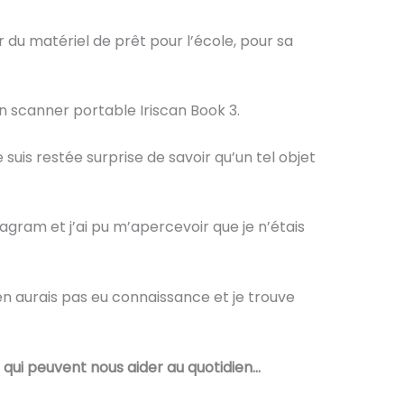
 du matériel de prêt pour l’école, pour sa
 un scanner portable Iriscan Book 3.
 suis restée surprise de savoir qu’un tel objet
gram et j’ai pu m’apercevoir que je n’étais
n’en aurais pas eu connaissance et je trouve
es qui peuvent nous aider au quotidien…