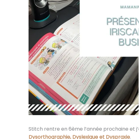
Stitch rentre en 6ème l’année prochaine et j
Dysorthographie, Dyslexique et Dyspraxie
.