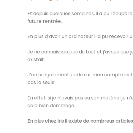
Et depuis quelques semaines, il a pu récupérer
future rentrée.
En plus d’avoir un ordinateur il a pu recevoir
Je ne connaissais pas du tout et j’avoue que je
existait.
J’en ai également parlé sur mon compte insta
pas la seule.
En effet, si je n’avais pas eu son matériel je 
cela bien dommage.
En plus chez Iris il existe de nombreux articl