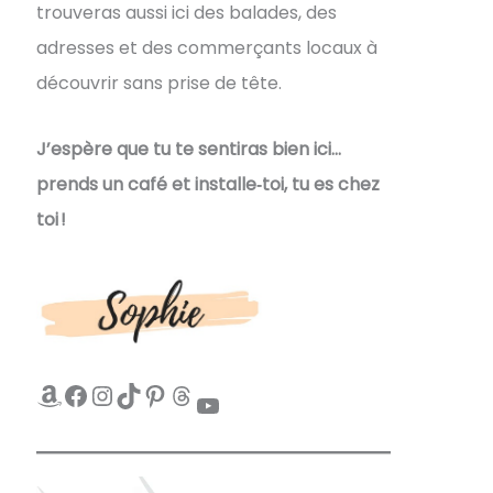
trouveras aussi ici des balades, des
adresses et des commerçants locaux à
découvrir sans prise de tête.
J’espère que tu te sentiras bien ici…
prends un café et installe‑toi, tu es chez
toi !
Amazon
Facebook
Instagram
TikTok
Pinterest
Threads
YouTube