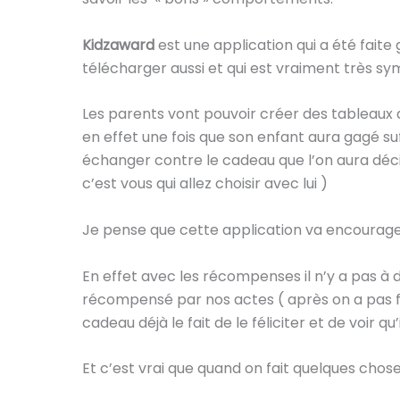
Kidzaward
est une application qui a été faite
télécharger aussi et qui est vraiment très sy
Les parents vont pouvoir créer des tableaux 
en effet une fois que son enfant aura gagé s
échanger contre le cadeau que l’on aura décidé
c’est vous qui allez choisir avec lui )
Je pense que cette application va encourage
En effet avec les récompenses il n’y a pas à d
récompensé par nos actes ( après on a pas f
cadeau déjà le fait de le féliciter et de voir qu
Et c’est vrai que quand on fait quelques chose