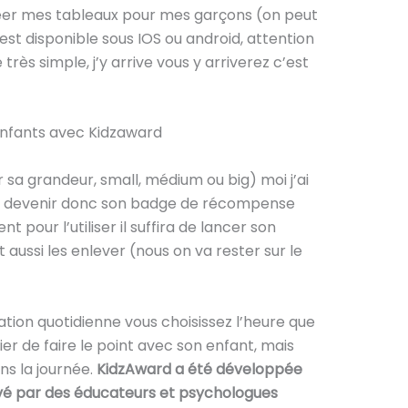
réer mes tableaux pour mes garçons (on peut
’est disponible sous IOS ou android, attention
rès simple, j’y arrive vous y arriverez c’est
 sa grandeur, small, médium ou big) moi j’ai
il va devenir donc son badge de récompense
pour l’utiliser il suffira de lancer son
 aussi les enlever (nous on va rester sur le
ation quotidienne vous choisissez l’heure que
ier de faire le point avec son enfant, mais
ns la journée.
KidzAward a été développée
uvé par des éducateurs et psychologues