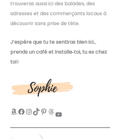
trouveras aussi ici des balades, des
adresses et des commerçants locaux à
découvrir sans prise de tête.
J’espère que tu te sentiras bien ici…
prends un café et installe‑toi, tu es chez
toi !
Amazon
Facebook
Instagram
TikTok
Pinterest
Threads
YouTube