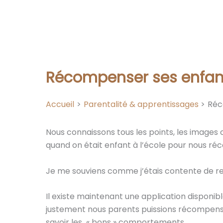
Récompenser ses enfan
Accueil
Parentalité & apprentissages
Réc
Nous connaissons tous les points, les image
quand on était enfant à l’école pour nous r
Je me souviens comme j’étais contente de r
Il existe maintenant une application disponi
justement nous parents puissions récompenser
savoir les « bons » comportements.