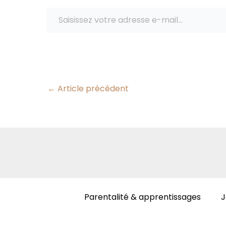
Saisissez votre adresse e-mail…
←
Article précédent
Parentalité & apprentissages
J