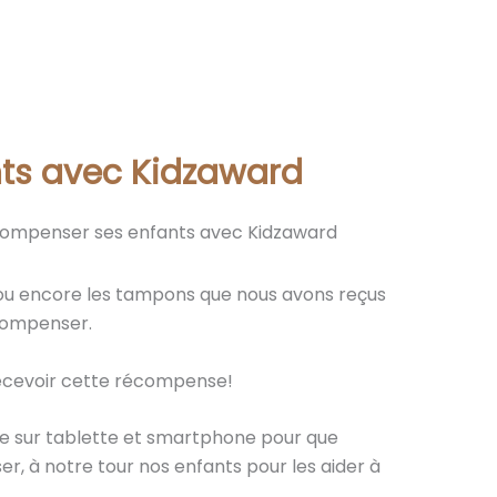
ts avec Kidzaward
ompenser ses enfants avec Kidzaward
s ou encore les tampons que nous avons reçus
écompenser.
ecevoir cette récompense!
ble sur tablette et smartphone pour que
, à notre tour nos enfants pour les aider à