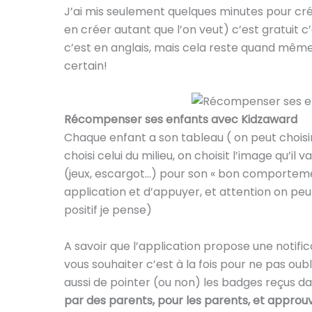
J’ai mis seulement quelques minutes pour c
en créer autant que l’on veut) c’est gratuit c
c’est en anglais, mais cela reste quand même t
certain!
Récompenser ses enfants avec Kidzaward
Chaque enfant a son tableau ( on peut choisir
choisi celui du milieu, on choisit l’image qu’
(jeux, escargot…) pour son « bon comportement 
application et d’appuyer, et attention on peut
positif je pense)
A savoir que l’application propose une notific
vous souhaiter c’est à la fois pour ne pas oubl
aussi de pointer (ou non) les badges reçus da
par des parents, pour les parents, et appro