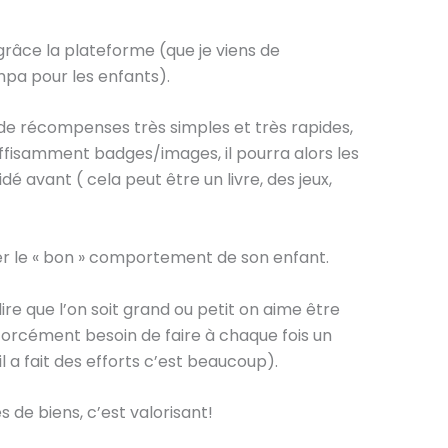
 grâce la plateforme (que je viens de
mpa pour les enfants).
de récompenses très simples et très rapides,
uffisamment badges/images, il pourra alors les
 avant ( cela peut être un livre, des jeux,
r le « bon » comportement de son enfant.
ire que l’on soit grand ou petit on aime être
orcément besoin de faire à chaque fois un
’il a fait des efforts c’est beaucoup).
s de biens, c’est valorisant!