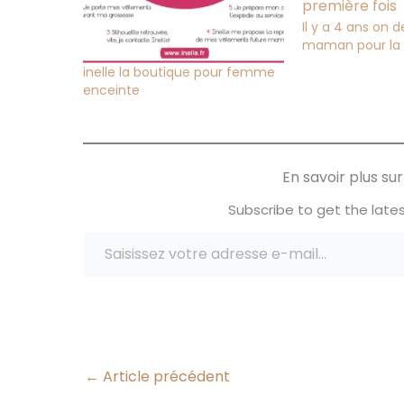
Il y a 4 ans on 
maman pour la 
inelle la boutique pour femme
enceinte
En savoir plus s
Subscribe to get the lates
Saisissez votre adresse e-mail…
←
Article précédent