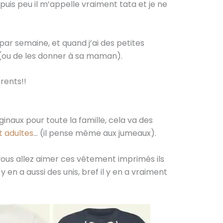
epuis peu il m’appelle vraiment tata et je ne
s par semaine, et quand j’ai des petites
ner (ou de les donner à sa maman).
rents!!
naux pour toute la famille, cela va des
t adultes
… (il pense même aux jumeaux).
ous allez aimer ces vêtement imprimés ils
l y en a aussi des unis, bref il y en a vraiment