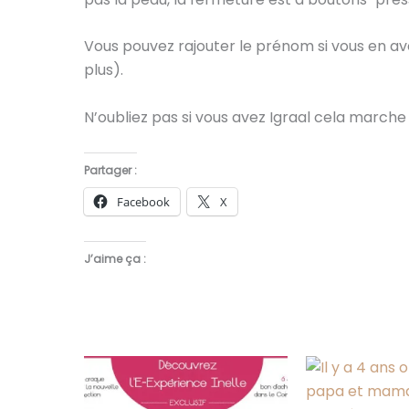
Vous pouvez rajouter le prénom si vous en av
plus).
N’oubliez pas si vous avez Igraal cela marche
Partager :
Facebook
X
J’aime ça :