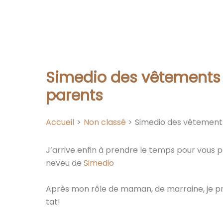
Simedio des vêtements 
parents
Accueil
Non classé
Simedio des vêtements
J’arrive enfin à prendre le temps pour vous pa
neveu de
Simedio
Après mon rôle de maman, de marraine, je pr
tat!