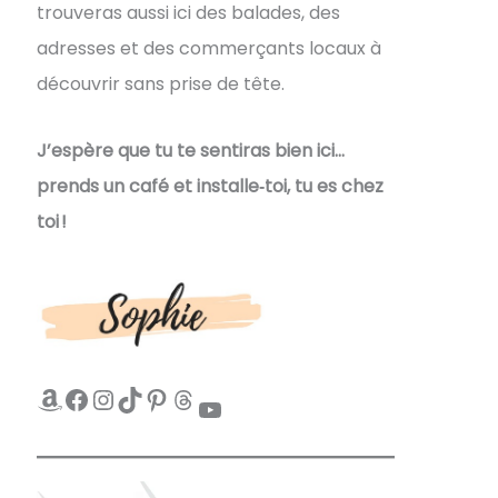
trouveras aussi ici des balades, des
adresses et des commerçants locaux à
découvrir sans prise de tête.
J’espère que tu te sentiras bien ici…
prends un café et installe‑toi, tu es chez
toi !
Amazon
Facebook
Instagram
TikTok
Pinterest
Threads
YouTube