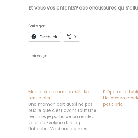
Et vous vos enfants? ces chaussures qui s’allu
Partager :
Facebook
X
J’aime ça :
Mon look de maman #5 : Ma
Préparer sa tabl
tenue bleu
Halloween rapi
Une maman doit aussi ne pas
petit prix
oublié que c'est avant tout une
femme, je participe au rendez
vous de Evelyne du blog
Untibebe. Voici une de mes
tenues que j'aime beaucoup,