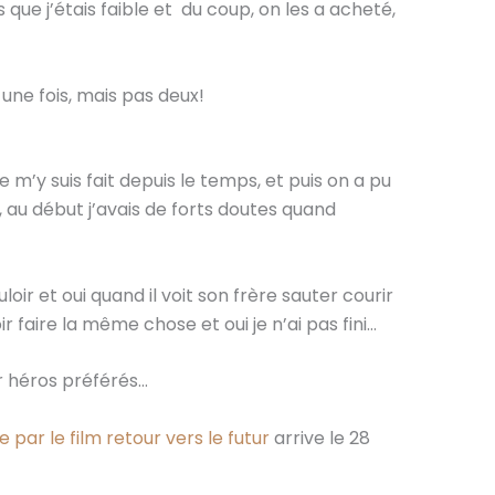
s que j’étais faible et du coup, on les a acheté,
 une fois, mais pas deux!
e m’y suis fait depuis le temps, et puis on a pu
au début j’avais de forts doutes quand
oir et oui quand il voit son frère sauter courir
r faire la même chose et oui je n’ai pas fini…
ur héros préférés…
e par le film retour vers le futur
arrive le 28