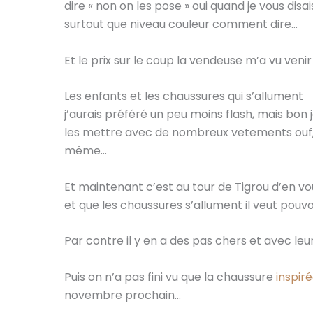
dire « non on les pose » oui quand je vous disai
surtout que niveau couleur comment dire…
Et le prix sur le coup la vendeuse m’a vu venir
Les enfants et les chaussures qui s’allument
j’aurais préféré un peu moins flash, mais bon j
les mettre avec de nombreux vetements ouf, 
même…
Et maintenant c’est au tour de Tigrou d’en voul
et que les chaussures s’allument il veut pouvoi
Par contre il y en a des pas chers et avec le
Puis on n’a pas fini vu que la chaussure
inspiré
novembre prochain…