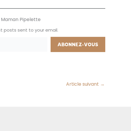
ur Maman Pipelette
t posts sent to your email.
ABONNEZ-VOUS
Article suivant
→