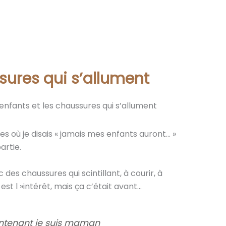
sures qui s’allument
 enfants et les chaussures qui s’allument
s où je disais « jamais mes enfants auront… »
artie.
des chaussures qui scintillant, à courir, à
est l »intérêt, mais ça c’était avant…
aintenant je suis maman