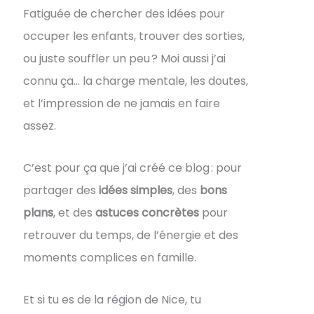
Fatiguée de chercher des idées pour
occuper les enfants, trouver des sorties,
ou juste souffler un peu ? Moi aussi j’ai
connu ça… la charge mentale, les doutes,
et l’impression de ne jamais en faire
assez.
C’est pour ça que j’ai créé ce blog : pour
partager des
idées simples
, des
bons
plans
, et des
astuces concrètes
pour
retrouver du temps, de l’énergie et des
moments complices en famille.
Et si tu es de la région de Nice, tu