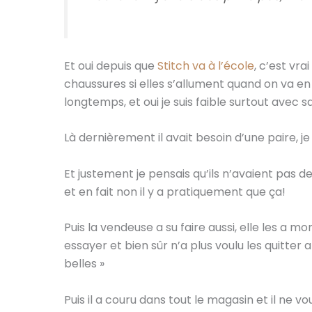
Et oui depuis que
Stitch va à l’école
, c’est vra
chaussures si elles s’allument quand on va en 
longtemps, et oui je suis faible surtout avec sa
Là dernièrement il avait besoin d’une paire, je
Et justement je pensais qu’ils n’avaient pas de 
et en fait non il y a pratiquement que ça!
Puis la vendeuse a su faire aussi, elle les a m
essayer et bien sûr n’a plus voulu les quitter apr
belles »
Puis il a couru dans tout le magasin et il ne vou