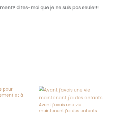
ment? dites-moi que je ne suis pas seule!!!
e pour
dement et à
Avant j’avais une vie
maintenant j’ai des enfants