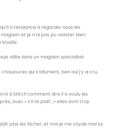
i qu’il a tendance à regarder sous les
magasin et je n’ai pas pu resister bien
 bouille.
 suis allée dans un magasin spécialisé!
chaussures qui s’allument, ben oui j’y ai cru..
ontré à Stitch comment dire il a voulu les
ès, avec « s’il te plait’, « elles sont trop
lait plus les lâcher, et moi je me voyais mal lui