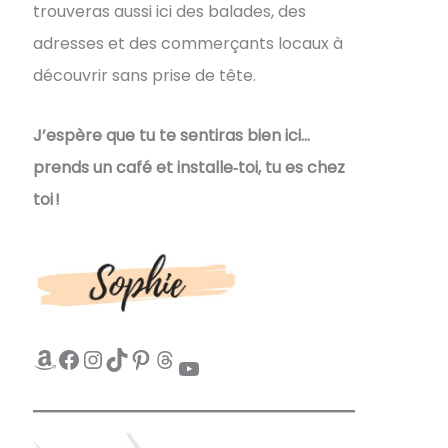
trouveras aussi ici des balades, des
adresses et des commerçants locaux à
découvrir sans prise de tête.
J’espère que tu te sentiras bien ici…
prends un café et installe‑toi, tu es chez
toi !
Amazon
Facebook
Instagram
TikTok
Pinterest
Threads
YouTube