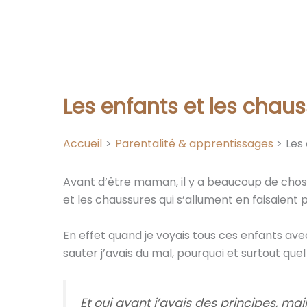
Les enfants et les chaus
Accueil
Parentalité & apprentissages
Les
Avant d’être maman, il y a beaucoup de chose
et les chaussures qui s’allument en faisaient p
En effet quand je voyais tous ces enfants avec 
sauter j’avais du mal, pourquoi et surtout quel 
Et oui avant j’avais des principes, m