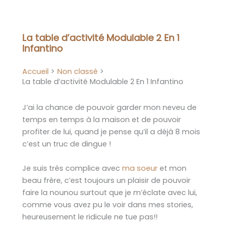
Aller
au
contenu
La table d’activité Modulable 2 En 1
Infantino
Accueil
Non classé
La table d’activité Modulable 2 En 1 Infantino
J’ai la chance de pouvoir garder mon neveu de
temps en temps à la maison et de pouvoir
profiter de lui, quand je pense qu’il a déjà 8 mois
c’est un truc de dingue !
Je suis très complice avec
ma soeur
et mon
beau frère, c’est toujours un plaisir de pouvoir
faire la nounou surtout que je m’éclate avec lui,
comme vous avez pu le voir dans mes stories,
heureusement le ridicule ne tue pas!!