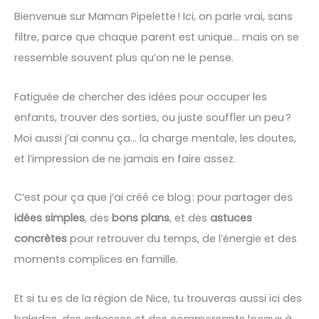
Bienvenue sur Maman Pipelette ! Ici, on parle vrai, sans
filtre, parce que chaque parent est unique… mais on se
ressemble souvent plus qu’on ne le pense.
Fatiguée de chercher des idées pour occuper les
enfants, trouver des sorties, ou juste souffler un peu ?
Moi aussi j’ai connu ça… la charge mentale, les doutes,
et l’impression de ne jamais en faire assez.
C’est pour ça que j’ai créé ce blog : pour partager des
idées simples
, des
bons plans
, et des
astuces
concrètes
pour retrouver du temps, de l’énergie et des
moments complices en famille.
Et si tu es de la région de Nice, tu trouveras aussi ici des
balades, des adresses et des commerçants locaux à