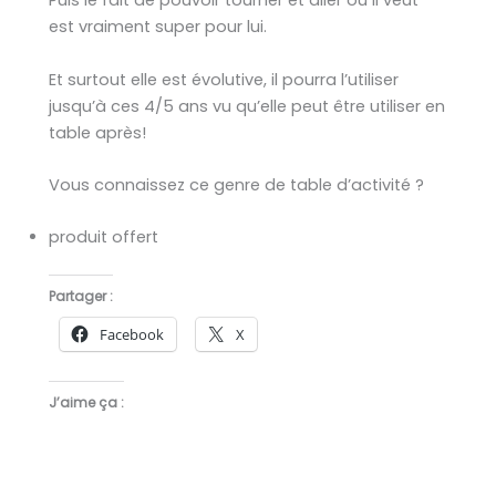
Puis le fait de pouvoir tourner et aller ou il veut
est vraiment super pour lui.
Et surtout elle est évolutive, il pourra l’utiliser
jusqu’à ces 4/5 ans vu qu’elle peut être utiliser en
table après!
Vous connaissez ce genre de table d’activité ?
produit offert
Partager :
Facebook
X
J’aime ça :