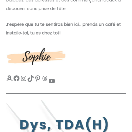
découvrir sans prise de tête.
J’espère que tu te sentiras bien ici… prends un café et
installe‑toi, tu es chez toi !
Amazon
Facebook
Instagram
TikTok
Pinterest
Threads
YouTube