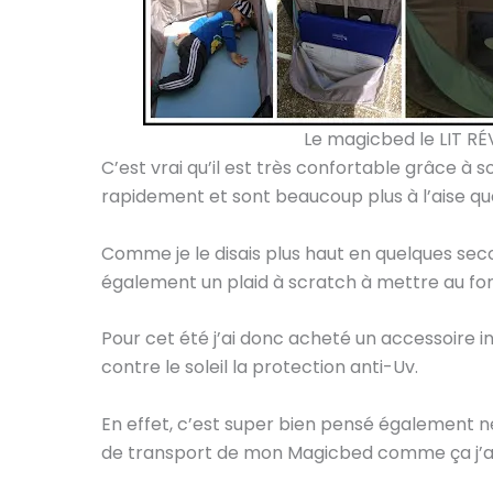
Le magicbed le LIT R
C’est vrai qu’il est très confortable grâce à
rapidement et sont beaucoup plus à l’aise q
Comme je le disais plus haut en quelques second
également un plaid à scratch à mettre au fond
Pour cet été j’ai donc acheté un accessoire i
contre le soleil la protection anti-Uv.
En effet, c’est super bien pensé également ne
de transport de mon Magicbed comme ça j’ai t