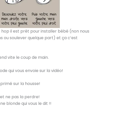
r et hop il est prêt pour installer bébé (non nous
s ou soulever quelque part) et ça c’est
rend vite le coup de main.
code qui vous envoie sur la vidéo!
mprimé sur la housse!
et ne pas la perdre!
ne blonde qui vous le dit !!