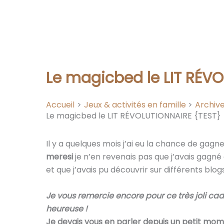
Le magicbed le LIT RÉV
Accueil
Jeux & activités en famille
Archive
Le magicbed le LIT RÉVOLUTIONNAIRE {TEST}
Il y a quelques mois j’ai eu la chance de gag
meresi
je n’en revenais pas que j’avais gagné ce
et que j’avais pu découvrir sur différents blog
Je vous remercie encore pour ce très joli cad
heureuse !
Je devais vous en parler depuis un petit momen