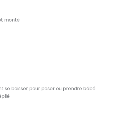
est monté
aiment se baisser pour poser ou prendre bébé
éplié