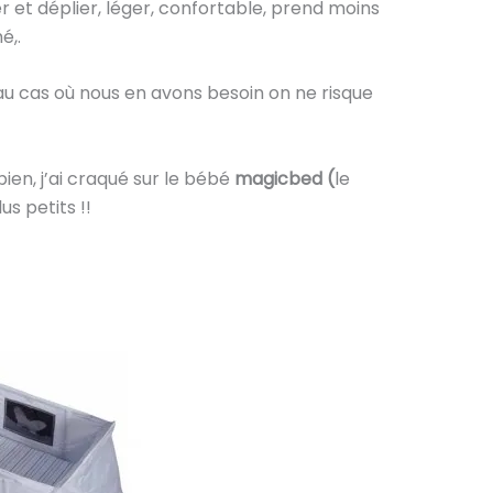
plier et déplier, léger, confortable, prend moins
é,.
e au cas où nous en avons besoin on ne risque
bien, j’ai craqué sur le bébé
magicbed (
le
us petits !!