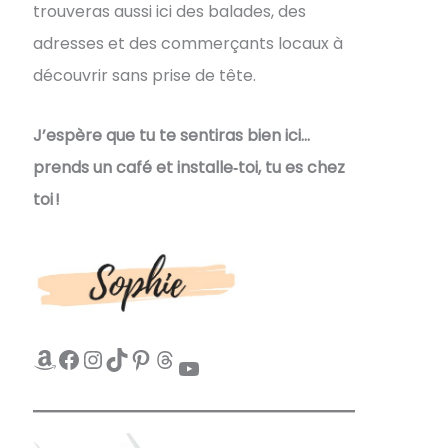
trouveras aussi ici des balades, des
adresses et des commerçants locaux à
découvrir sans prise de tête.
J’espère que tu te sentiras bien ici…
prends un café et installe‑toi, tu es chez
toi !
Amazon
Facebook
Instagram
TikTok
Pinterest
Threads
YouTube