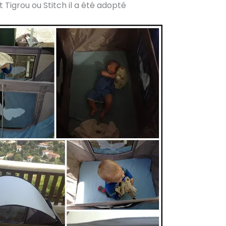
 Tigrou ou Stitch il a été adopté