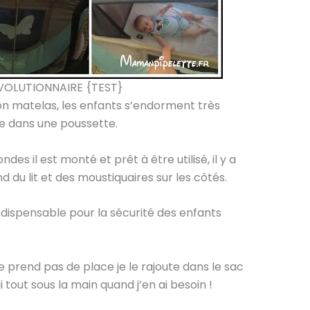
ÉVOLUTIONNAIRE {TEST}
 son matelas, les enfants s’endorment très
ue dans une poussette.
es il est monté et prêt à être utilisé, il y a
 du lit et des moustiquaires sur les côtés.
ndispensable pour la sécurité des enfants
 prend pas de place je le rajoute dans le sac
out sous la main quand j’en ai besoin !