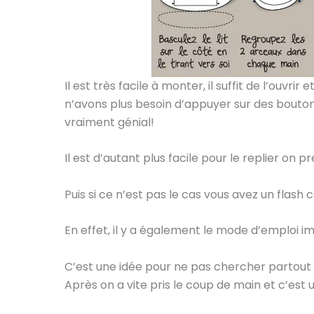
Il est très facile à monter, il suffit de l’ouvri
n’avons plus besoin d’appuyer sur des bouton
vraiment génial!
Il est d’autant plus facile pour le replier on p
Puis si ce n’est pas le cas vous avez un flash 
En effet, il y a également le mode d’emploi i
C’est une idée pour ne pas chercher partout 
Après on a vite pris le coup de main et c’est u