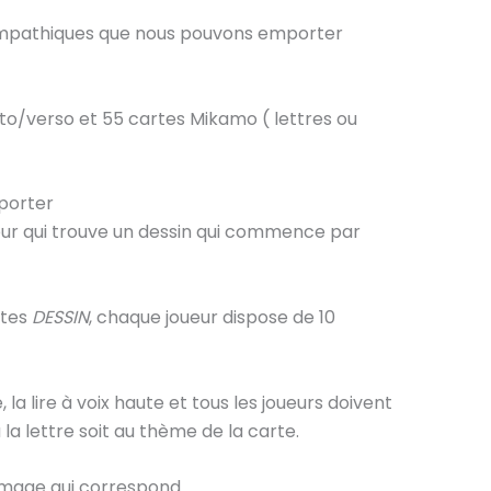
sympathiques que nous pouvons emporter
cto/verso et 55 cartes Mikamo ( lettres ou
sporter
oueur qui trouve un dessin qui commence par
rtes
DESSIN
, chaque joueur dispose de 10
 la lire à voix haute et tous les joueurs doivent
 la lettre soit au thème de la carte.
l’image qui correspond.