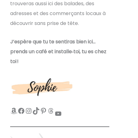
trouveras aussi ici des balades, des
adresses et des commerçants locaux à
découvrir sans prise de tête.
J’espère que tu te sentiras bien ici…
prends un café et installe‑toi, tu es chez
toi !
Amazon
Facebook
Instagram
TikTok
Pinterest
Threads
YouTube