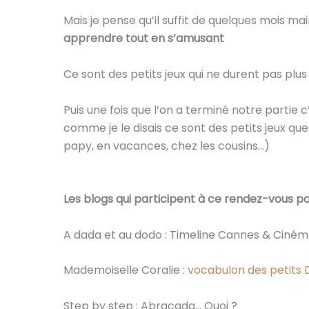
Mais je pense qu’il suffit de quelques mois mai
apprendre tout en s’amusant
Ce sont des petits jeux qui ne durent pas plus 
Puis une fois que l’on a terminé notre partie c
comme je le disais ce sont des petits jeux q
papy, en vacances, chez les cousins…)
Les blogs qui participent à ce rendez-vous pou
A dada et au dodo : Timeline Cannes & Ciné
Mademoiselle Coralie :
vocabulon des petits 
Step by step : Abracada… Quoi ?