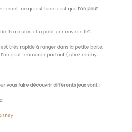
ntenant…ce qui est bien c’est que l’
on peut
de 15 minutes et à petit prix environ 11€
’est très rapide à ranger dans la petite boite,
ue l’on peut emmener partout ( chez mamy,
r vous faire découvrir différents jeux sont :
ma
Disney