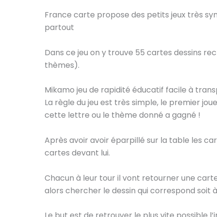
France carte propose des petits jeux très 
partout
Dans ce jeu on y trouve 55 cartes dessins re
thèmes).
Mikamo jeu de rapidité éducatif facile à tran
La règle du jeu est très simple, le premier j
cette lettre ou le thème donné a gagné !
Après avoir avoir éparpillé sur la table les ca
cartes devant lui.
Chacun à leur tour il vont retourner une carte,
alors chercher le dessin qui correspond soit à
Le but est de retrouver le plus vite possible 