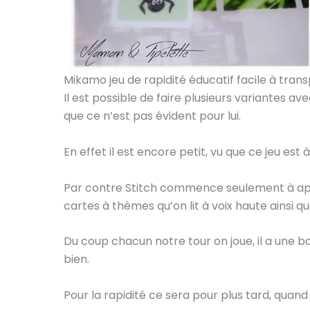
Mikamo jeu de rapidité éducatif facile à tran
Il est possible de faire plusieurs variantes av
que ce n’est pas évident pour lui.
En effet il est encore petit, vu que ce jeu est à
Par contre Stitch commence seulement à app
cartes à thèmes qu’on lit à voix haute ainsi que
Du coup chacun notre tour on joue, il a une b
bien.
Pour la rapidité ce sera pour plus tard, quand i