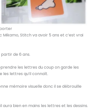
sporter
ec Mikamo, Stitch va avoir 5 ans et c’est vrai
 partir de 6 ans.
rendre les lettres du coup on garde les
 les lettres qu’il connaît.
onne mémoire visuelle donc il se débrouille
l aura bien en mains les lettres et les dessins.