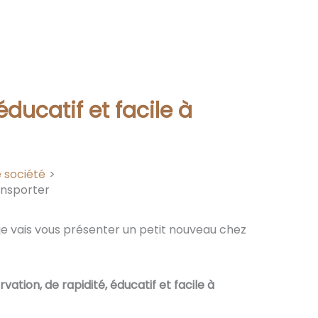
ducatif et facile à
 société
ransporter
je vais vous présenter un petit nouveau chez
rvation, de rapidité, éducatif et facile à