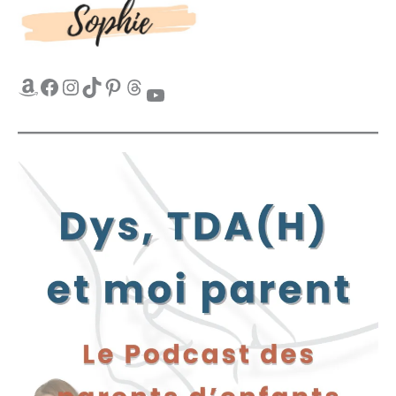
Amazon
Facebook
Instagram
TikTok
Pinterest
Threads
YouTube