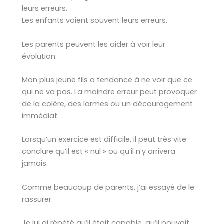
leurs erreurs.
Les enfants voient souvent leurs erreurs.
Les parents peuvent les aider à voir leur
évolution.
Mon plus jeune fils a tendance à ne voir que ce
qui ne va pas. La moindre erreur peut provoquer
de la colère, des larmes ou un découragement
immédiat.
Lorsqu’un exercice est difficile, il peut très vite
conclure qu’il est « nul » ou qu’il n’y arrivera
jamais.
Comme beaucoup de parents, j’ai essayé de le
rassurer.
Je lui ai répété qu’il était capable, qu’il pouvait