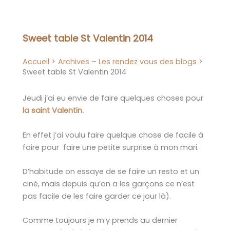
Aller
au
contenu
Sweet table St Valentin 2014
Accueil
Archives – Les rendez vous des blogs
Sweet table St Valentin 2014
Jeudi j’ai eu envie de faire quelques choses pour
la saint Valentin.
En effet j’ai voulu faire quelque chose de facile à
faire pour faire une petite surprise à mon mari.
D’habitude on essaye de se faire un resto et un
ciné, mais depuis qu’on a les garçons ce n’est
pas facile de les faire garder ce jour là).
Comme toujours je m’y prends au dernier