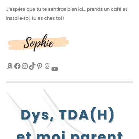
J’espère que tu te sentiras bien ici… prends un café et
installe‑toi, tu es chez toi !
Amazon
Facebook
Instagram
TikTok
Pinterest
Threads
YouTube