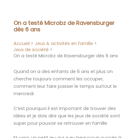
Aller
au
contenu
On a testé Microbz de Ravensburger
dès 6 ans
Accueil
Jeux & activités en famille
Jeux de société
On a testé Microbz de Ravensburger dès 6 ans
Quand on a des enfants de 6 ans et plus on
cherche toujours comment les occuper,
comment leur faire passer le temps surtout le
mercredi.
C’est pourquoi il est important de trouver des
idées et je dois dire que les jeux de société sont
super pour pouvoir se retrouver en famille
Et voici, un petit jeu qui a eu beaucoup succès à