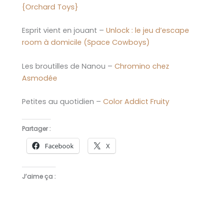
{Orchard Toys}
Esprit vient en jouant –
Unlock : le jeu d’escape
room à domicile (Space Cowboys)
Les broutilles de Nanou –
Chromino chez
Asmodée
Petites au quotidien –
Color Addict Fruity
Partager :
Facebook
X
J’aime ça :