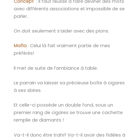
Concept
: Il faut réussir à faire deviner des mots
avec différents associations et impossible de se
parler.
On doit seulement s’aider avec des pions.
Mafia
: Celui là fait vraiment partie de mes
préférés!
Il met de suite de l’ambiance à table.
Le parrain va laisser sa précieuse boîte à cigares
à ses sbires.
Et celle-ci possède un double fond, sous un
premier rang de cigares se trouve une cachette
remplie de diamants !
Va-t-il donc être trahi? Va-t-il avoir des fidèles à