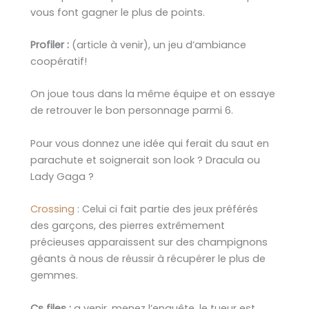
vous font gagner le plus de points.
Profiler :
(article à venir), un jeu d’ambiance
coopératif!
On joue tous dans la même équipe et on essaye
de retrouver le bon personnage parmi 6.
Pour vous donnez une idée qui ferait du saut en
parachute et soignerait son look ? Dracula ou
Lady Gaga ?
Crossing
: Celui ci fait partie des jeux préférés
des garçons, des pierres extrêmement
précieuses apparaissent sur des champignons
géants à nous de réussir à récupérer le plus de
gemmes.
Cs files :
a venir, menez l’enquête, le tueur est