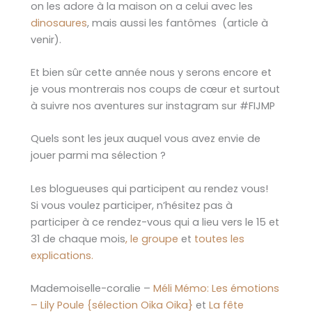
on les adore à la maison on a celui avec les
dinosaures
, mais aussi les fantômes (article à
venir).
Et bien sûr cette année nous y serons encore et
je vous montrerais nos coups de cœur et surtout
à suivre nos aventures sur instagram sur #FIJMP
Quels sont les jeux auquel vous avez envie de
jouer parmi ma sélection ?
Les blogueuses qui participent au rendez vous!
Si vous voulez participer, n’hésitez pas à
participer à ce rendez-vous qui a lieu vers le 15 et
31 de chaque mois
, le groupe
et
toutes les
explications.
Mademoiselle-coralie –
Méli Mémo: Les émotions
– Lily Poule {sélection Oika Oika}
et
La fête