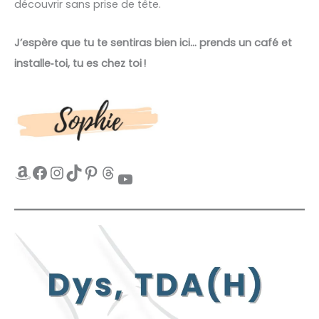
découvrir sans prise de tête.
J’espère que tu te sentiras bien ici… prends un café et
installe‑toi, tu es chez toi !
Amazon
Facebook
Instagram
TikTok
Pinterest
Threads
YouTube