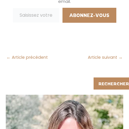
email.
Saisissez votre adresse e-mail…
ABONNEZ-VOUS
←
Article précédent
Article suivant
→
Rechercher
RECHERCHER