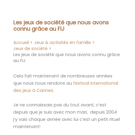
Aller
au
contenu
Les jeux de société que nous avons
connu grâce au FIJ
Accueil
Jeux & activités en famille
Jeux de société
Les jeux de société que nous avons connu grâce
au FIJ
Cela fait maintenant de nombreuses années
que nous nous rendons au
festival international
des jeux à Cannes.
Je ne connaissais pas du tout avant, c’est
depuis que je suis avec mon mari, depuis 2004
j’y vais chaque année avec lui c’est un petit rituel
maintenant!